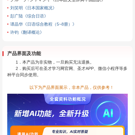
刘笑明《日本国家概况》
彭广陆《综合日语》
谭晶华《日语综合教程（5~8册）》
许钧《翻译概论》
产品界面及功能
1．本产品为非实物，一旦购买无法退换。
2．购买后可在圣才学习网官网、圣才APP、微信小程序等多
种平台同步使用。
以下为产品界面展示，非本产品，仅供参考！