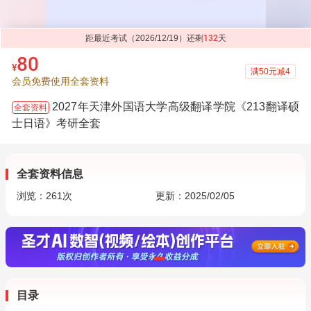
距最近考试（2026/12/19）还剩
132
天
80
¥
满50元减4
会员免费使用全套资料
2027年天津外国语大学高级翻译学院《213翻译硕
全套资料
士日语》考研全套
全套资料信息
浏览：
261
次
更新：2025/02/05
目录