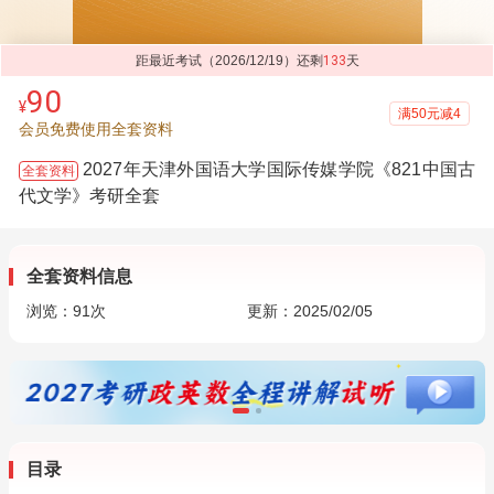
距最近考试（2026/12/19）还剩
133
天
90
¥
满50元减4
会员免费使用全套资料
2027年天津外国语大学国际传媒学院《821中国古
全套资料
代文学》考研全套
全套资料信息
浏览：
91
次
更新：2025/02/05
目录