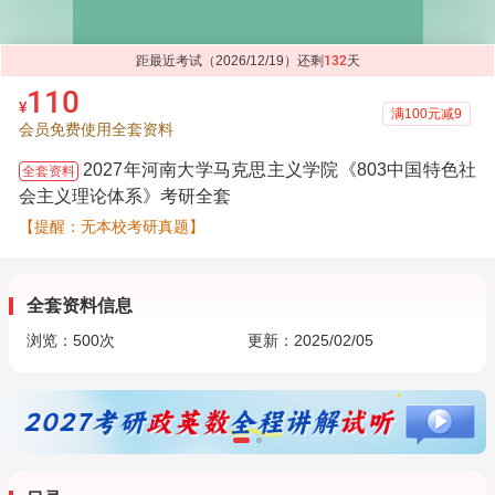
距最近考试（2026/12/19）还剩
132
天
110
¥
满100元减9
会员免费使用全套资料
2027年河南大学马克思主义学院《803中国特色社
全套资料
会主义理论体系》考研全套
【提醒：无本校考研真题】
全套资料信息
浏览：
500
次
更新：2025/02/05