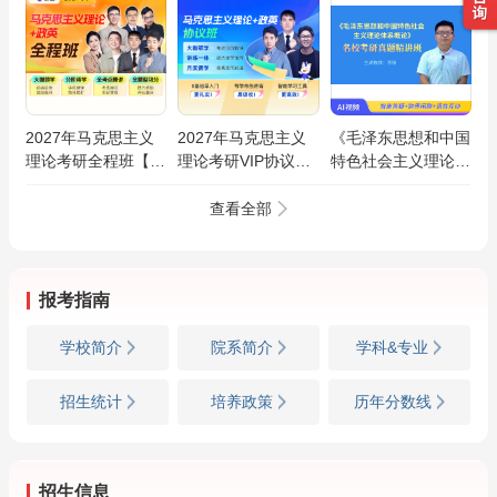
2027年马克思主义
2027年马克思主义
《毛泽东思想和中国
理论考研全程班【马
理论考研VIP协议班
特色社会主义理论体
克思主义基本原理/
【马克思主义基本原
系概论》名校考研真
马克思主义中国化/
理/马克思主义中国
题精讲班
查看全部
思想政治教育/马克
化/思想政治教育/马
思主义发展史】
克思主义发展史】
报考指南
学校简介
院系简介
学科&专业
招生统计
培养政策
历年分数线
招生信息