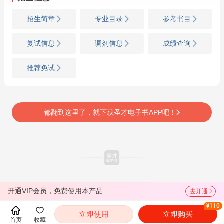
招生简章
专业目录
参考书目
复试信息
调剂信息
成绩查询
推荐免试
都翻到这里了，就下载圣才电子书APP吧！
开通VIP会员，免费使用本产品
去开通
¥110
立即使用
立即购买
首页
收藏