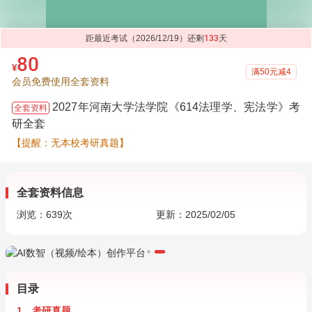
距最近考试（2026/12/19）还剩
133
天
80
¥
满50元减4
会员免费使用全套资料
2027年河南大学法学院《614法理学、宪法学》考
全套资料
研全套
【提醒：无本校考研真题】
全套资料信息
浏览：
639
次
更新：2025/02/05
目录
1．考研真题