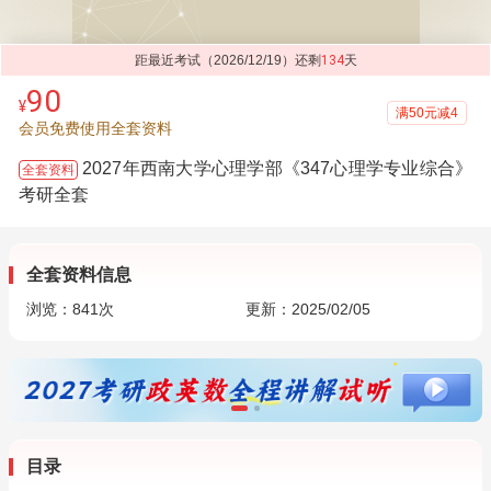
距最近考试（2026/12/19）还剩
134
天
90
¥
满50元减4
会员免费使用全套资料
2027年西南大学心理学部《347心理学专业综合》
全套资料
考研全套
全套资料信息
浏览：
841
次
更新：2025/02/05
目录