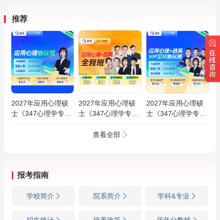
推荐
2027年应用心理硕
2027年应用心理硕
2027年应用心理硕
士《347心理学专业
士《347心理学专业
士《347心理学专业
综合》VIP协议班
综合》全程班
综合》VIP定向协议
班
查看全部
报考指南
学校简介
院系简介
学科&专业
招生统计
培养政策
历年分数线