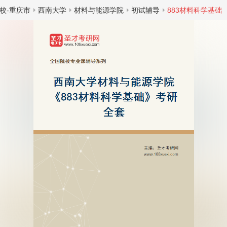
校-重庆市
西南大学
材料与能源学院
初试辅导
883材料科学基础