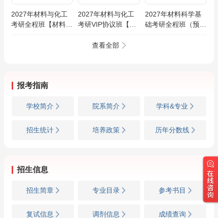
2027年材料与化工
2027年材料与化工
2027年材料科学基
考研全程班【材料科
考研VIP协议班【材
础考研全程班（预科
学基础/化工原理/物
料科学基础/化工原
+基础+强化+冲刺）
理化学/有机化学】
理/物理化学/有机化
查看全部
学】
报考指南
学校简介
院系简介
学科&专业
招生统计
培养政策
历年分数线
招生信息
招生简章
专业目录
参考书目
复试信息
调剂信息
成绩查询