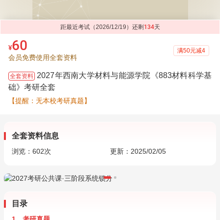
距最近考试（2026/12/19）还剩
134
天
60
¥
满50元减4
会员免费使用全套资料
2027年西南大学材料与能源学院《883材料科学基
全套资料
础》考研全套
【提醒：无本校考研真题】
全套资料信息
浏览：
602
次
更新：2025/02/05
目录
1．考研真题