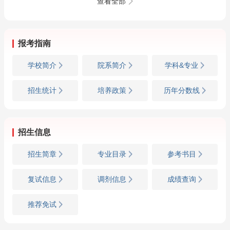
马克思主义中国化/
理/马克思主义中国
查看全部
思想政治教育/马克
化/思想政治教育/马
思主义发展史】
克思主义发展史】
报考指南
学校简介
院系简介
学科&专业
招生统计
培养政策
历年分数线
招生信息
招生简章
专业目录
参考书目
复试信息
调剂信息
成绩查询
推荐免试