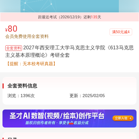
距最近考试（2026/12/19）还剩
135
天
80
¥
满50元减4
会员免费使用全套资料
2027年西安理工大学马克思主义学院《613马克思
全套资料
主义基本原理概论》考研全套
【提醒：无本校考研真题】
全套资料信息
浏览：
1396
次
更新：2025/02/05