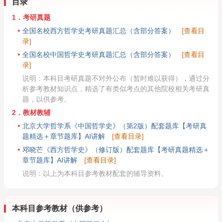
目录
1．考研真题
全国名校西方哲学史考研真题汇总（含部分答案）
[查看目
录]
全国名校中国哲学史考研真题汇总（含部分答案）
[查看目
录]
说明：本科目考研真题不对外公布（暂时难以获得），通过分
析参考教材知识点，精选了有类似考点的其他院校相关考研真
题，以供参考。
2．教材教辅
北京大学哲学系《中国哲学史》（第2版）配套题库【考研真
题精选＋章节题库】AI讲解
[查看目录]
邓晓芒《西方哲学史》（修订版）配套题库【考研真题精选＋
章节题库】AI讲解
[查看目录]
说明：以上为本科目参考教材配套的辅导资料。
本科目参考教材（供参考）