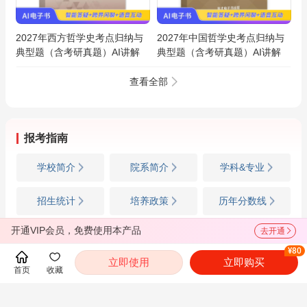
2027年西方哲学史考点归纳与
2027年中国哲学史考点归纳与
典型题（含考研真题）AI讲解
典型题（含考研真题）AI讲解
查看全部
报考指南
学校简介
院系简介
学科&专业
招生统计
培养政策
历年分数线
开通VIP会员，免费使用本产品
去开通
¥80
招生信息
立即使用
立即购买
首页
收藏
招生简章
专业目录
参考书目