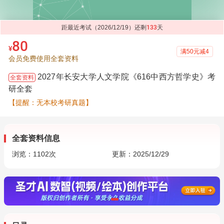
距最近考试（2026/12/19）还剩
133
天
80
¥
满50元减4
会员免费使用全套资料
2027年长安大学人文学院《616中西方哲学史》考
全套资料
研全套
【提醒：无本校考研真题】
全套资料信息
浏览：
1102
次
更新：2025/12/29