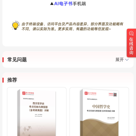
常见问题
展开
推荐