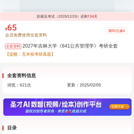
距最近考试（2026/12/19）还剩
134
天
65
¥
满50元减4
会员免费使用全套资料
2027年吉林大学《641公共管理学》考研全套
全套资料
【提醒：无本校考研真题】
全套资料信息
浏览：
621
次
更新：2025/02/05
目录