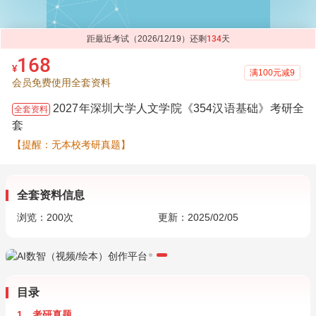
距最近考试（2026/12/19）还剩
134
天
168
¥
满100元减9
会员免费使用全套资料
2027年深圳大学人文学院《354汉语基础》考研全
全套资料
套
【提醒：无本校考研真题】
全套资料信息
浏览：
200
次
更新：2025/02/05
目录
1．考研真题