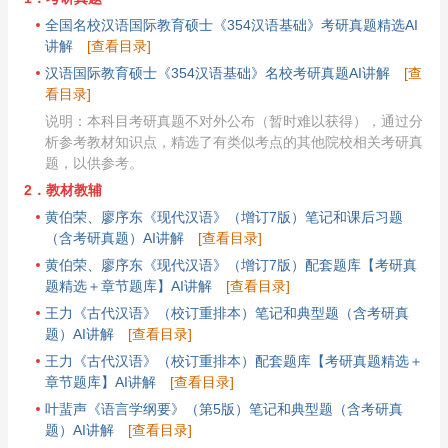
全国名校汉语国际教育硕士《354汉语基础》考研真题精选AI
讲解
[查看目录]
汉语国际教育硕士《354汉语基础》名校考研真题AI讲解
[查
看目录]
说明：本科目考研真题不对外公布（暂时难以获得），通过分
析参考教材知识点，精选了有类似考点的其他院校相关考研真
题，以供参考。
2．教材教辅
黄伯荣、廖序东《现代汉语》（增订7版）笔记和课后习题
（含考研真题）AI讲解
[查看目录]
黄伯荣、廖序东《现代汉语》（增订7版）配套题库【考研真
题精选＋章节题库】AI讲解
[查看目录]
王力《古代汉语》（校订重排本）笔记和典型题（含考研真
题）AI讲解
[查看目录]
王力《古代汉语》（校订重排本）配套题库【考研真题精选＋
章节题库】AI讲解
[查看目录]
叶蜚声《语言学纲要》（第5版）笔记和典型题（含考研真
题）AI讲解
[查看目录]