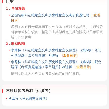
目录
1．考研真题
全国名校辩证唯物主义和历史唯物主义考研真题汇总
[查看
目录]
说明：本科目考研真题不对外公布（暂时难以获得），通过分
析参考教材知识点，精选了有类似考点的其他院校相关考研真
题，以供参考。
2．教材教辅
李秀林《辩证唯物主义和历史唯物主义原理》（第5版）笔记
和典型题（含考研真题）AI讲解
[查看目录]
李秀林《辩证唯物主义和历史唯物主义原理》（第5版）配套
题库【考研真题精选＋章节题库】AI讲解
[查看目录]
说明：以上为本科目参考教材配套的辅导资料。
本科目参考教材（供参考）
马工程《马克思主义哲学》