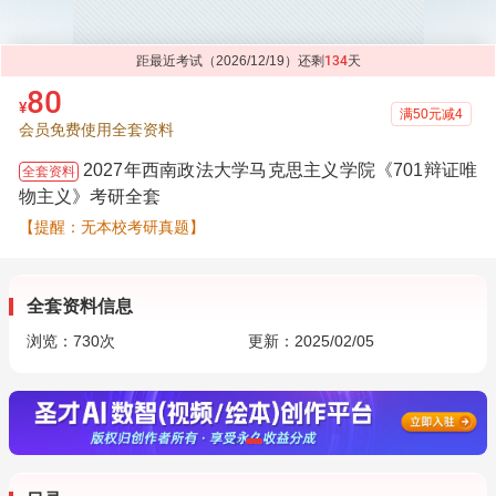
距最近考试（2026/12/19）还剩
134
天
80
¥
满50元减4
会员免费使用全套资料
2027年西南政法大学马克思主义学院《701辩证唯
全套资料
物主义》考研全套
【提醒：无本校考研真题】
全套资料信息
浏览：
730
次
更新：2025/02/05