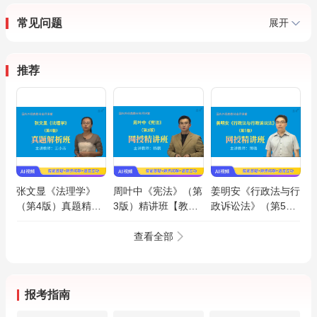
常见问题
展开
推荐
张文显《法理学》
周叶中《宪法》（第
姜明安《行政法与行
（第4版）真题精讲
3版）精讲班【教材
政诉讼法》（第5
班（网授）
精讲＋考研真题串
版）精讲班【教材精
讲】
讲＋考研真题串讲】
查看全部
报考指南