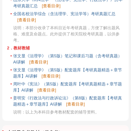
考研真题汇总
[查看目录]
全国名校法学综合（含法理学、宪法学等）考研真题汇总
[查看目录]
说明：本部分收录了本科目近年考研真题，方便了解出题风
格、难度及命题点。此外提供了相关院校考研真题，以供参
考。
2．教材教辅
张文显《法理学》（第5版）笔记和课后习题（含考研真题）
AI讲解
[查看目录]
张文显《法理学》（第5版）配套题库【考研真题精选＋章节
题库】AI讲解
[查看目录]
周叶中《宪法》（第5版）配套题库【考研真题精选＋章节题
库】AI讲解
[查看目录]
姜明安《行政法与行政诉讼法》（第8版）配套题库【考研真
题精选＋章节题库】AI讲解
[查看目录]
说明：以上为本科目参考教材配套的辅导资料。