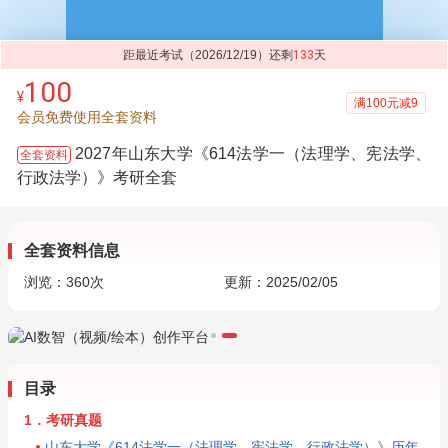
距最近考试（2026/12/19）还剩
133
天
100
¥
满100元减9
会员免费使用全套资料
2027年山东大学《614法学一（法理学、宪法学、
全套资料
行政法学）》考研全套
全套资料信息
浏览：
360
次
更新：2025/02/05
目录
1．考研真题
山东大学《614法学一（法理学、宪法学、行政法学）》历年