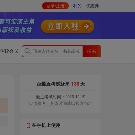
登录/注册
我的
优惠券
VIP会员
133
距最近考试还剩
天
最近考试时间：2026-12-19
仅供参考，具体时间请以官方为准
在手机上使用