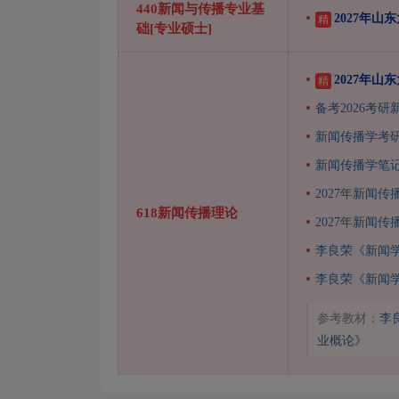
440新闻与传播专业基
2027年
精
础[专业硕士]
2027年山
精
备考2026考
新闻传播学考
新闻传播学笔记
2027年新闻
618新闻传播理论
2027年新闻
李良荣《新闻
李良荣《新闻
参考教材：
李
业概论》