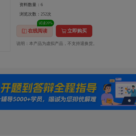
资料数量：
6
浏览次数：
252
次
试读20%
在线阅读
立即购买
说明：本产品为虚拟产品，不支持退换货。