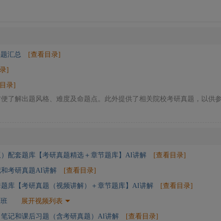
真题汇总
[查看目录]
录]
目录]
方便了解出题风格、难度及命题点。此外提供了相关院校考研真题，以供
版）配套题库【考研真题精选＋章节题库】AI讲解
[查看目录]
和考研真题AI讲解
[查看目录]
套题库【考研真题（视频讲解）＋章节题库】AI讲解
[查看目录]
讲班
展开视频列表
笔记和课后习题（含考研真题）AI讲解
[查看目录]