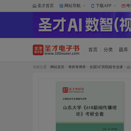
圣才首页
网站导航
下载APP
考
首页
分类
题库
当前位置：
网站首页
>
考研考博类
>
全国547所院校专业课
>
山