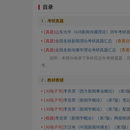
目录
1．考研真题
[真题]
山东大学《618新闻传播理论》历年考研
[真题]
全国名校新闻理论考研真题汇总
[查看目
[真题]
全国名校传播学理论考研真题汇总
[查看
说明：本部分收录了本科目近年考研真题，
考。
2．教材教辅
[AI电子书]
李良荣《西方新闻事业概论》（第3
[AI电子书]
李良荣《新闻学概论》（第7版）笔记
[AI电子书]
李良荣《新闻学概论》（第7版）配
[视频]
李良荣《新闻学概论》（第7版）网授精
[AI电子书]
方汉奇《中国新闻传播史》（第3版）