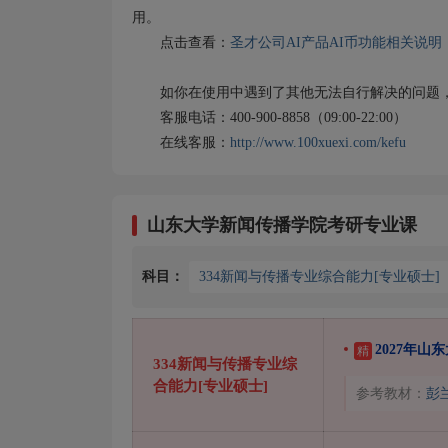
用。
点击查看：
圣才公司AI产品AI币功能相关说明
如你在使用中遇到了其他无法自行解决的问题，
客服电话：400-900-8858（09:00-22:00）
在线客服：
http://www.100xuexi.com/kefu
山东大学新闻传播学院考研专业课
科目：
334新闻与传播专业综合能力[专业硕士]
2027年
精
334新闻与传播专业综
合能力[专业硕士]
参考教材：
彭