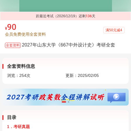
距最近考试（2026/12/19）还剩
136
天
90
¥
满50元减4
会员免费使用全套资料
2027年山东大学《667中外设计史》考研全套
全套资料
全套资料信息
浏览：
254
次
更新：2025/02/05
目录
1．考研真题