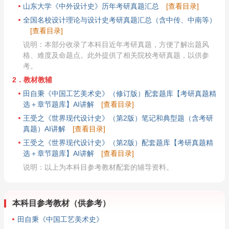
山东大学《中外设计史》历年考研真题汇总
[查看目录]
全国名校设计理论与设计史考研真题汇总（含中传、中南等）
[查看目录]
说明：本部分收录了本科目近年考研真题，方便了解出题风
格、难度及命题点。此外提供了相关院校考研真题，以供参
考。
2．教材教辅
田自秉《中国工艺美术史》（修订版）配套题库【考研真题精
选＋章节题库】AI讲解
[查看目录]
王受之《世界现代设计史》（第2版）笔记和典型题（含考研
真题）AI讲解
[查看目录]
王受之《世界现代设计史》（第2版）配套题库【考研真题精
选＋章节题库】AI讲解
[查看目录]
说明：以上为本科目参考教材配套的辅导资料。
本科目参考教材（供参考）
田自秉《中国工艺美术史》