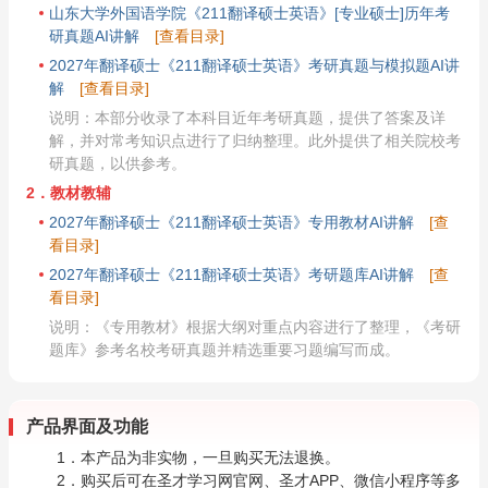
山东大学外国语学院《211翻译硕士英语》[专业硕士]历年考
研真题AI讲解
[查看目录]
2027年翻译硕士《211翻译硕士英语》考研真题与模拟题AI讲
解
[查看目录]
说明：本部分收录了本科目近年考研真题，提供了答案及详
解，并对常考知识点进行了归纳整理。此外提供了相关院校考
研真题，以供参考。
2．教材教辅
2027年翻译硕士《211翻译硕士英语》专用教材AI讲解
[查
看目录]
2027年翻译硕士《211翻译硕士英语》考研题库AI讲解
[查
看目录]
说明：《专用教材》根据大纲对重点内容进行了整理，《考研
题库》参考名校考研真题并精选重要习题编写而成。
产品界面及功能
1．本产品为非实物，一旦购买无法退换。
2．购买后可在圣才学习网官网、圣才APP、微信小程序等多