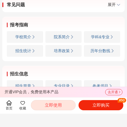
常见问题
展开
报考指南
学校简介
院系简介
学科&专业
招生统计
培养政策
历年分数线
招生信息
招生简章
专业目录
参考书目
开通VIP会员，免费使用本产品
去开通
复试信息
调剂信息
成绩查询
¥90
立即使用
立即购买
首页
收藏
推荐免试