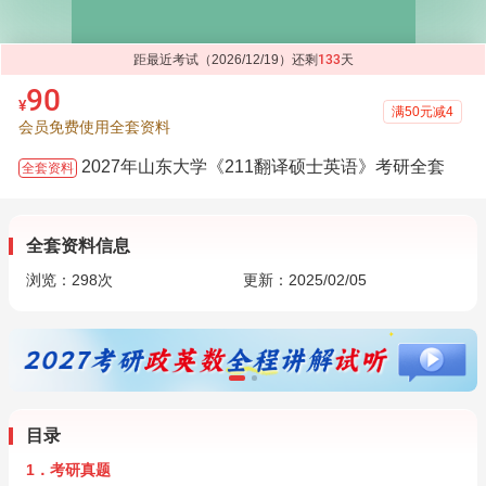
距最近考试（2026/12/19）还剩
133
天
90
¥
满50元减4
会员免费使用全套资料
2027年山东大学《211翻译硕士英语》考研全套
全套资料
全套资料信息
浏览：
298
次
更新：2025/02/05
目录
1．考研真题