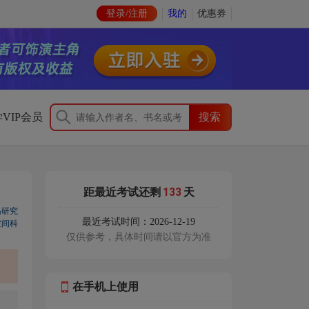
登录/注册
我的
优惠券
VIP会员
133
距最近考试还剩
天
岛研究
最近考试时间：2026-12-19
空间科
仅供参考，具体时间请以官方为准
在手机上使用