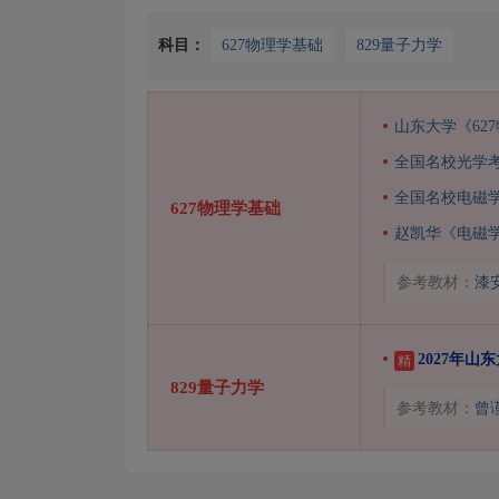
科目：
627物理学基础
829量子力学
山东大学《62
全国名校光学
全国名校电磁
627物理学基础
赵凯华《电磁
参考教材：
漆
2027年山
精
829量子力学
参考教材：
曾