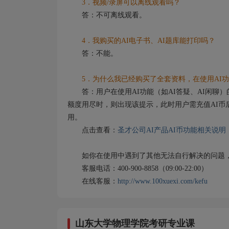
3．视频/录屏可以离线观看吗？
答：不可离线观看。
4．我购买的AI电子书、AI题库能打印吗？
答：不能。
5．为什么我已经购买了全套资料，在使用AI功
答：用户在使用AI功能（如AI答疑、AI闲聊）
额度用尽时，则出现该提示，此时用户需充值AI币
用。
点击查看：
圣才公司AI产品AI币功能相关说明
如你在使用中遇到了其他无法自行解决的问题，
客服电话：400-900-8858（09:00-22:00）
在线客服：
http://www.100xuexi.com/kefu
山东大学物理学院考研专业课