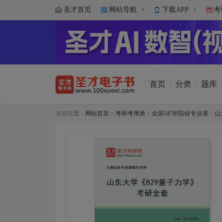
圣才首页
网站导航
下载APP
考
首页
分类
题库
当前位置：
网站首页
>
考研考博类
>
全国547所院校专业课
>
山