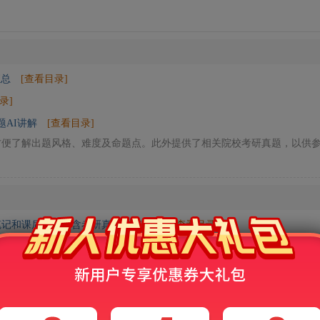
汇总
[查看目录]
录]
题AI讲解
[查看目录]
方便了解出题风格、难度及命题点。此外提供了相关院校考研真题，以供
记和课后习题（含考研真题）AI讲解
[查看目录]
料。