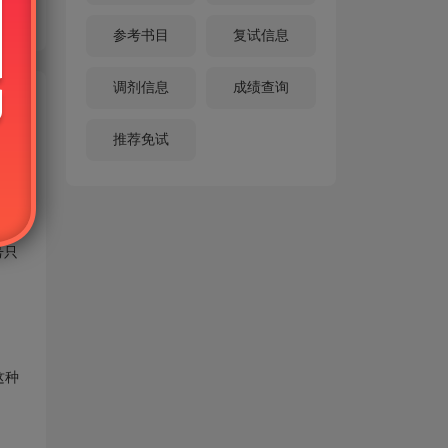
参考书目
复试信息
调剂信息
成绩查询
推荐免试
可使
号只
这种