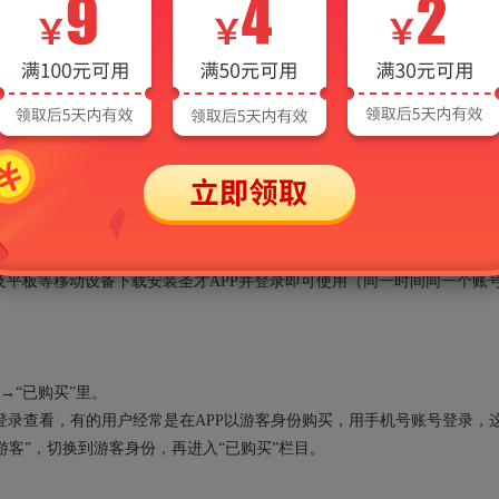
AI电子书常见问题
、手机、平板等多端同步使用。电脑端在线版在圣才学习网及旗下网站登录即
平板等移动设备下载安装圣才APP并登录即可使用（同一时间同一个账
→“已购买”里。
录查看，有的用户经常是在APP以游客身份购买，用手机号账号登录，
“游客”，切换到游客身份，再进入“已购买”栏目。