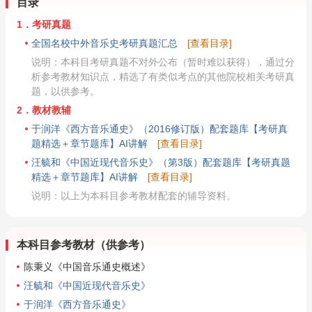
目录
1．考研真题
全国名校中外音乐史考研真题汇总
[查看目录]
说明：本科目考研真题不对外公布（暂时难以获得），通过分
析参考教材知识点，精选了有类似考点的其他院校相关考研真
题，以供参考。
2．教材教辅
于润洋《西方音乐通史》（2016修订版）配套题库【考研真
题精选＋章节题库】AI讲解
[查看目录]
汪毓和《中国近现代音乐史》（第3版）配套题库【考研真题
精选＋章节题库】AI讲解
[查看目录]
说明：以上为本科目参考教材配套的辅导资料。
本科目参考教材（供参考）
陈秉义《中国音乐通史概述》
汪毓和《中国近现代音乐史》
于润洋《西方音乐通史》