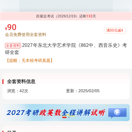
距最近考试（2026/12/19）还剩
133
天
90
¥
满50元减4
会员免费使用全套资料
2027年东北大学艺术学院《862中、西音乐史》考
全套资料
研全套
【提醒：无本校考研真题】
全套资料信息
浏览：
42
次
更新：2025/02/05