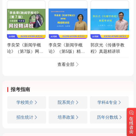
李良荣《新闻学概
李良荣《新闻学概
郭庆光《传播学教
论》（第7版）网授
论》（第5版）精讲
程》真题精讲班
精讲班
班【教材精讲＋考研
真题串讲】
查看全部
报考指南
学校简介
院系简介
学科&专业
招生统计
培养政策
历年分数线