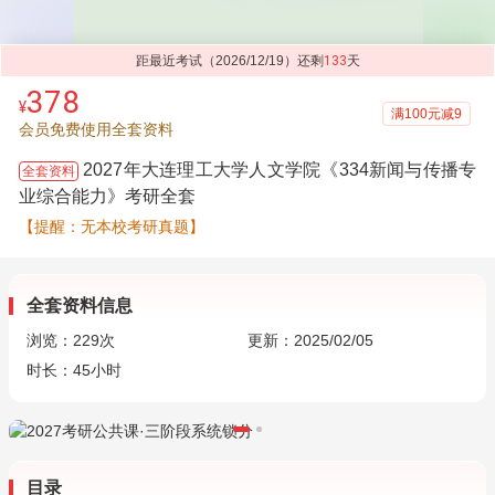
距最近考试（2026/12/19）还剩
133
天
378
¥
满100元减9
会员免费使用全套资料
2027年大连理工大学人文学院《334新闻与传播专
全套资料
业综合能力》考研全套
【提醒：无本校考研真题】
全套资料信息
浏览：
229
次
更新：2025/02/05
时长：45小时
目录