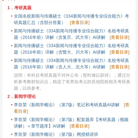
1．考研真题
全国名校新闻与传播硕士《334新闻与传播专业综合能力》考
研真题汇总（含部分答案）
[查看目录]
新闻与传播硕士《334新闻与传播专业综合能力》名校考研真
题（2016年前）详解（含复旦、武大等）AI讲解
[查看目录]
新闻与传播硕士《334新闻与传播专业综合能力》名校考研真
题（2016年前）详解（含暨大、川大等）AI讲解
[查看目录]
新闻与传播硕士《334新闻与传播专业综合能力》名校考研真
题（2016年前）详解（含人大、北大等）AI讲解
[查看目录]
说明：本科目考研真题不对外公布（暂时难以获得），通过分
析参考教材知识点，精选了有类似考点的其他院校相关考研真
题，以供参考。
2．新闻学理论
李良荣《新闻学概论》（第7版）笔记和考研真题AI讲解
[查
看目录]
李良荣《新闻学概论》（第7版）配套题库【考研真题（视频
讲解）＋章节题库】AI讲解
[查看目录]
李良荣《新闻学概论》（第7版）网授精讲班