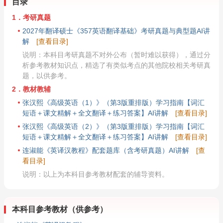
目录
1．考研真题
2027年翻译硕士《357英语翻译基础》考研真题与典型题AI讲
解
[查看目录]
说明：本科目考研真题不对外公布（暂时难以获得），通过分
析参考教材知识点，精选了有类似考点的其他院校相关考研真
题，以供参考。
2．教材教辅
张汉熙《高级英语（1）》（第3版重排版）学习指南【词汇
短语＋课文精解＋全文翻译＋练习答案】AI讲解
[查看目录]
张汉熙《高级英语（2）》（第3版重排版）学习指南【词汇
短语＋课文精解＋全文翻译＋练习答案】AI讲解
[查看目录]
连淑能《英译汉教程》配套题库（含考研真题）AI讲解
[查
看目录]
说明：以上为本科目参考教材配套的辅导资料。
本科目参考教材（供参考）