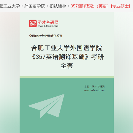
肥工业大学
外国语学院
初试辅导
357翻译基础（英语）[专业硕士]