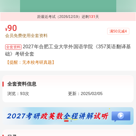
距最近考试（2026/12/19）还剩
131
天
90
¥
满50元减4
会员免费使用全套资料
2027年合肥工业大学外国语学院《357英语翻译基
全套资料
础》考研全套
【提醒：无本校考研真题】
全套资料信息
浏览：
93
次
更新：2025/02/05