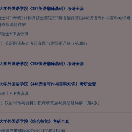
兰州大学外国语学院《357英语翻译基础》考研全套
硕士MTI考研211翻译硕士英语357英语翻译基础448汉语写作与百科知识考
题模拟试题详解
译硕士VIP协议班
I）英语翻译基础考研真题与典型题详解（第3版）
兰州大学外国语学院《358俄语翻译基础》考研全套
兰州大学外国语学院《448汉语写作与百科知识》考研全套
译硕士VIP协议班
I）汉语写作与百科知识考研真题与典型题详解（第4版）
兰州大学外国语学院《综合技能》考研全套
业考研汉英翻译高分特训100篇AI讲解