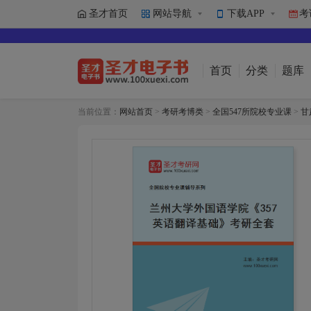
圣才首页
网站导航
下载APP
考
首页
分类
题库
当前位置：
网站首页
>
考研考博类
>
全国547所院校专业课
>
甘