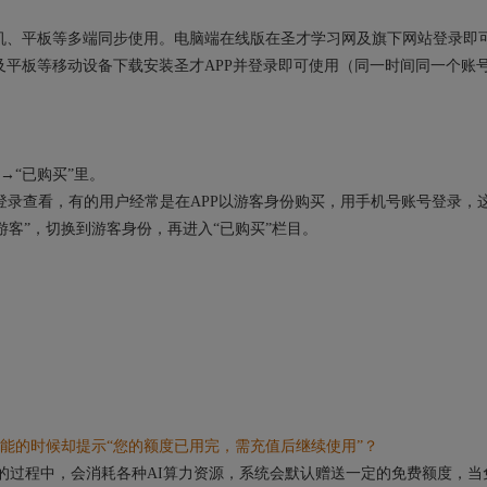
、手机、平板等多端同步使用。电脑端在线版在圣才学习网及旗下网站登录即
平板等移动设备下载安装圣才APP并登录即可使用（同一时间同一个账
→“已购买”里。
录查看，有的用户经常是在APP以游客身份购买，用手机号账号登录，
“游客”，切换到游客身份，再进入“已购买”栏目。
能的时候却提示“您的额度已用完，需充值后继续使用”？
的过程中，会消耗各种AI算力资源，系统会默认赠送一定的免费额度，当