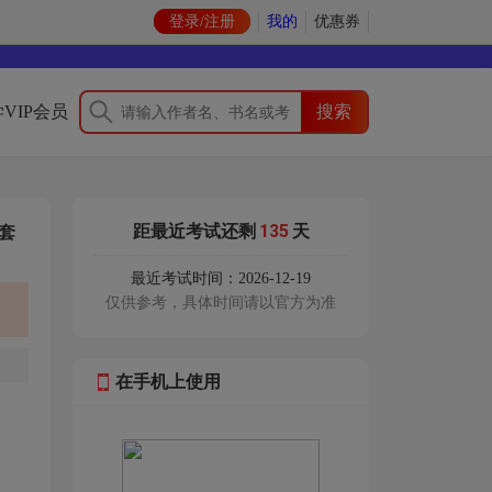
登录/注册
我的
优惠券
VIP会员
135
距最近考试还剩
天
套
最近考试时间：2026-12-19
仅供参考，具体时间请以官方为准
在手机上使用