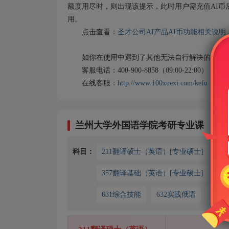
额度用尽时，则出现该提示，此时用户需充值AI币
用。
点击查看：
圣才公司AI产品AI币功能相关说明
如你在使用中遇到了其他无法自行解决的问题，
客服电话：400-900-8858（09:00-22:00）
在线客服：
http://www.100xuexi.com/kefu
兰州大学外国语学院考研专业课
科目：
211翻译硕士（英语）[专业硕士]
2
357翻译基础（英语）[专业硕士]
3
631综合技能
632实践俄语
83