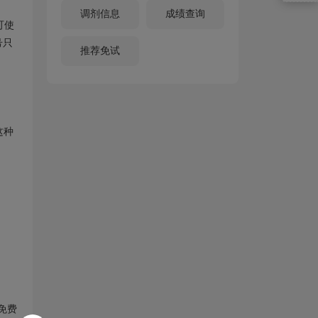
调剂信息
成绩查询
可使
号只
推荐免试
这种
免费