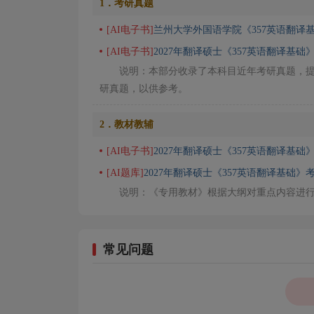
1．考研真题
[AI电子书]
兰州大学外国语学院《357英语翻译基
[AI电子书]
2027年翻译硕士《357英语翻译基
说明：本部分收录了本科目近年考研真题，
研真题，以供参考。
2．教材教辅
[AI电子书]
2027年翻译硕士《357英语翻译基础
[AI题库]
2027年翻译硕士《357英语翻译基础》
说明：《专用教材》根据大纲对重点内容进
常见问题