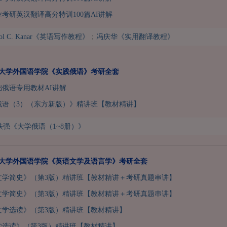
业考研英汉翻译高分特训100篇AI讲解
rol C. Kanar《英语写作教程》
；
冯庆华《实用翻译教程》
兰州大学外国语学院《实践俄语》考研全套
基础俄语专用教材AI讲解
俄语（3）（东方新版）》精讲班【教材精讲】
铁强《大学俄语（1~8册）》
兰州大学外国语学院《英语文学及语言学》考研全套
文学简史》（第3版）精讲班【教材精讲＋考研真题串讲】
文学简史》（第3版）精讲班【教材精讲＋考研真题串讲】
文学选读》（第3版）精讲班【教材精讲】
学选读》（第3版）精讲班【教材精讲】