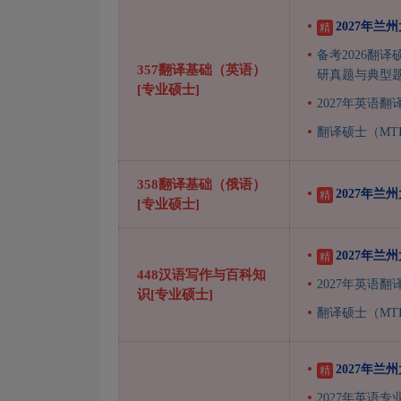
2027年
精
备考2026翻译
357翻译基础（英语）
研真题与典型
[专业硕士]
2027年英语翻
翻译硕士（MT
358翻译基础（俄语）
2027年
精
[专业硕士]
2027年
精
448汉语写作与百科知
2027年英语翻
识[专业硕士]
翻译硕士（MT
2027年
精
2027年英语专