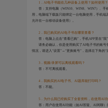
1．AI电子书能在几种设备上使用？如何使用？
答：支持电脑（WIN10、WIN8、WIN7）
用，电脑端下载版只能绑定一台电脑使用，手机端及
允许在一台移动设备使用）。
2．我已购买的AI电子书在哪里查看？
答：电脑上点击“查看已购”，手机APP里在“我”
请务必确认，你是使用购买了AI电子书的账号登
情况，请进入“设置”→“更换账号”，选择左下角的
3．视频/录屏可以离线观看吗？
答：不可离线观看。
4．我购买的AI电子书、AI题库能打印吗？
答：不能。
5．为什么我已经购买了全套资料，在使用AI功
答：用户在使用AI功能（如AI答疑、AI闲聊）