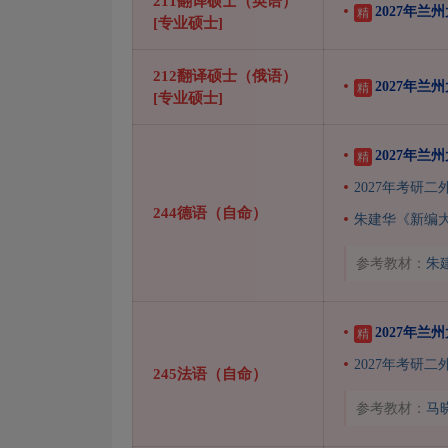
211翻译硕士（英语）
2027年
精
[专业硕士]
212翻译硕士（俄语）
2027年
精
[专业硕士]
2027年
精
2027年考研
244德语（自命）
朱建华《新编
参考教材：
朱
2027年
精
2027年考研
245法语（自命）
参考教材：
马