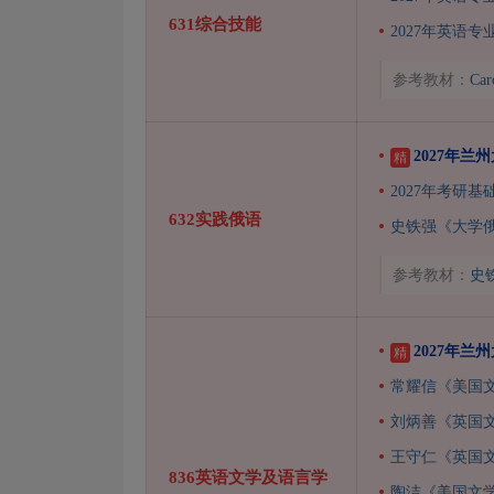
631综合技能
2027年英语专
参考教材：
Ca
2027年
精
2027年考研
632实践俄语
史铁强《大学
参考教材：
史
2027年
精
常耀信《美国
刘炳善《英国
王守仁《英国
836英语文学及语言学
陶洁《美国文