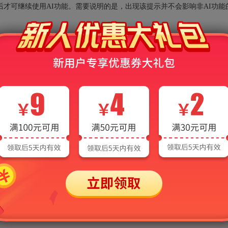
后才可继续使用AI功能。需要说明的是，出现该提示并不会影响非AI功能
请联系客服：
12翻译硕士（俄语）[专业硕士]
244德语（自命）
245法语（自命
58翻译基础（俄语）[专业硕士]
448汉语写作与百科知识[专业硕士]
6英语文学及语言学
837综合知识（俄罗斯与中亚国家社会、文化等）