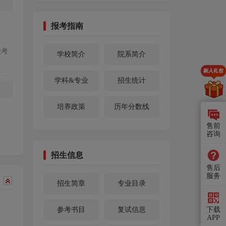
报考指南
校考
学校简介
院系简介
学科&专业
招生统计
培养政策
历年分数线
售前
咨询
招生信息
售后
服务
招生简章
专业目录
参考书目
复试信息
下载
APP