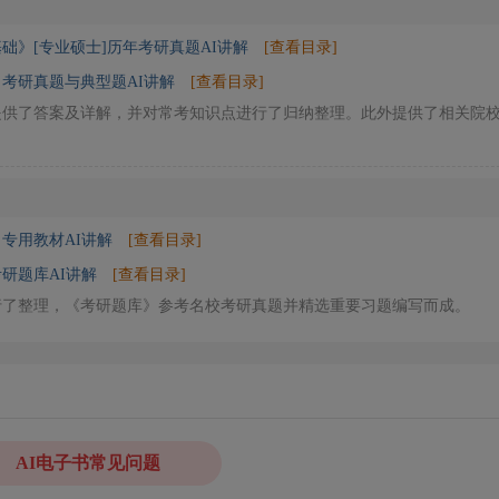
础》[专业硕士]历年考研真题AI讲解
[查看目录]
础》考研真题与典型题AI讲解
[查看目录]
提供了答案及详解，并对常考知识点进行了归纳整理。此外提供了相关院
》专用教材AI讲解
[查看目录]
考研题库AI讲解
[查看目录]
行了整理，《考研题库》参考名校考研真题并精选重要习题编写而成。
AI电子书常见问题