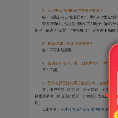
2．我已购买的AI电子书在哪里查看？
答：电脑上点击“查看已购”，手机APP里在“我”
请务必确认，你是使用购买了AI电子书的账号登
情况，请进入“设置”→“更换账号”，选择左下角的
3．视频/录屏可以离线观看吗？
答：不可离线观看。
4．我购买的AI电子书、AI题库能打印吗？
答：不能。
5．为什么我已经购买了全套资料，在使用AI功
答：用户在使用AI功能（如AI答疑、AI闲聊）
额度用尽时，则出现该提示，此时用户需充值AI币
用。
点击查看：
圣才公司AI产品AI币功能相关说明