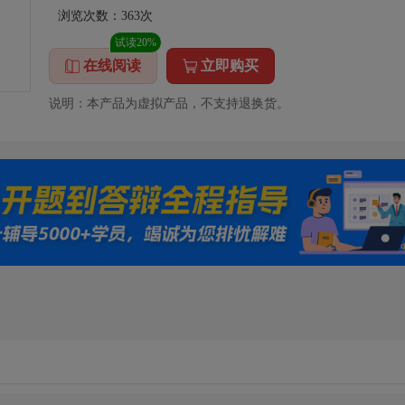
浏览次数：
363
次
试读20%
在线阅读
立即购买
说明：本产品为虚拟产品，不支持退换货。