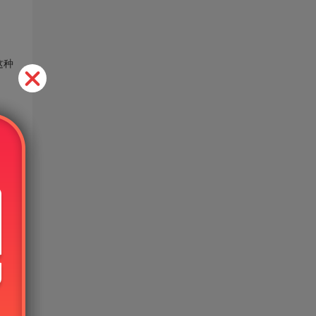
这种
免费
的使