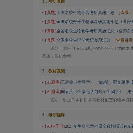
1．考研真题
[真题]
全国名校生物综合考研真题汇总
[查看目
[真题]
全国名校分子生物学考研真题汇总（含部
[真题]
全国名校生物化学考研真题汇总（含部分
[真题]
全国名校生理学考研真题汇总
[查看目录
说明：本科目考研真题不对外公布（暂时难
真题，以供参考。
2．教材教辅
[AI题库]
王庭槐《生理学》（第9版）配套题库【
[AI题库]
周春燕《生物化学与分子生物学》（第
说明：以上为本科目参考教材配套的辅导资
3．考研题库
[AI电子书]
2027年生物化学考研全真模拟试卷AI