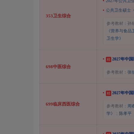
2027年公共
公共卫生硕士《
353卫生综合
参考教材：孙
《营养与食品
卫生学》
2027年中
精
698中医综合
参考教材：
张
2027年中
精
699临床西医综合
参考教材：
周
学》
；
陈孝平