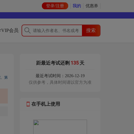
登录/注册
我的
优惠券
VIP会员
135
距最近考试还剩
天
最近考试时间：2026-12-19
院
、
第
仅供参考，具体时间请以官方为准
在手机上使用