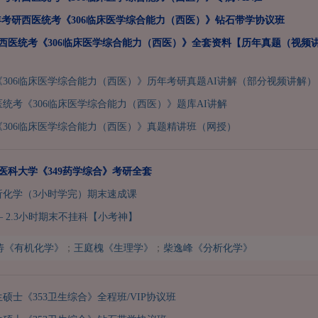
6年考研西医统考《306临床医学综合能力（西医）》钻石带学协议班
考研西医统考《306临床医学综合能力（西医）》全套资料【历年真题（视频
306临床医学综合能力（西医）》历年考研真题AI讲解（部分视频讲解）
西医统考《306临床医学综合能力（西医）》题库AI讲解
306临床医学综合能力（西医）》真题精讲班（网授）
国医科大学《349药学综合》考研全套
析化学（3小时学完）期末速成课
 2.3小时期末不挂科【小考神】
涛《有机化学》
；
王庭槐《生理学》
；
柴逸峰《分析化学》
生硕士《353卫生综合》全程班/VIP协议班