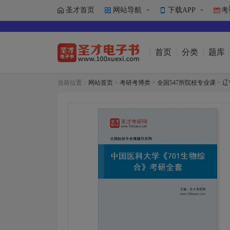
圣才首页
网站导航
下载APP
考
首页
分类
题库
当前位置：
网站首页
>
考研考博类
>
全国547所院校专业课
>
辽