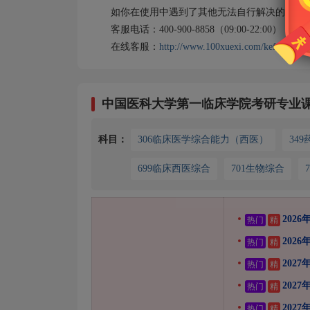
如你在使用中遇到了其他无法自行解决的问题，
客服电话：400-900-8858（09:00-22:00）
在线客服：
http://www.100xuexi.com/kefu
中国医科大学第一临床学院考研专业
科目：
306临床医学综合能力（西医）
34
699临床西医综合
701生物综合
202
热门
精
202
热门
精
202
热门
精
202
热门
精
202
热门
精