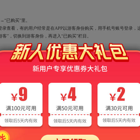
→“已购买”里。
录查看，有的用户经常是在APP以游客身份购买，用手机号账号登录，
“游客”，切换到游客身份，再进入“已购买”栏目。
能的时候却提示“您的额度已用完，需充值后继续使用”？
的过程中，会消耗各种AI算力资源，系统会默认赠送一定的免费额度，当
后才可继续使用AI功能。需要说明的是，出现该提示并不会影响非AI功能