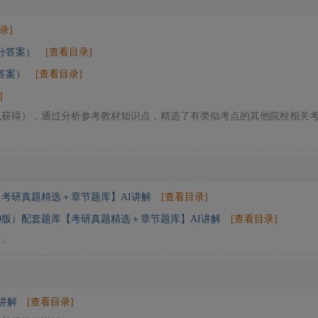
录]
分答案）
[查看目录]
答案）
[查看目录]
]
以获得），通过分析参考教材知识点，精选了有类似考点的其他院校相关
考研真题精选＋章节题库】AI讲解
[查看目录]
9版）配套题库【考研真题精选＋章节题库】AI讲解
[查看目录]
料。
讲解
[查看目录]