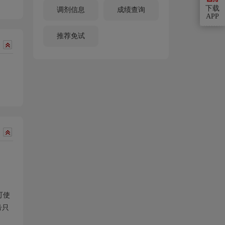
下载
调剂信息
成绩查询
APP
推荐免试
可使
号只