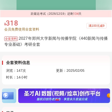
距最近考试（2026/12/19）还剩
134
天
318
¥
满100元减9
会员免费使用全套资料
2027年郑州大学新闻与传播学院《440新闻与传播
全套资料
专业基础》考研全套
全套资料信息
浏览：
147
次
更新：2025/02/05
时长：14小时