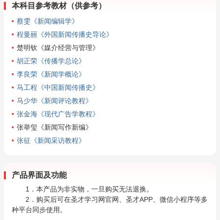
本科目参考教材（供参考）
蔡雯《新闻编辑学》
程曼丽《外国新闻传播史导论》
楚明钦《媒介经营与管理》
胡正荣《传播学总论》
李良荣《新闻学概论》
马工程《中国新闻传播史》
马少华《新闻评论教程》
张金海《现代广告学教程》
张举玺《新闻写作新编》
张征《新闻采访教程》
产品界面及功能
1．本产品为非实物，一旦购买无法退换。
2．购买后可在圣才学习网官网、圣才APP、微信小程序等多
种平台同步使用。