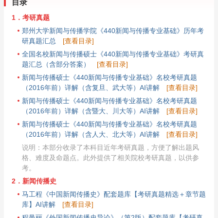
目录
1．考研真题
郑州大学新闻与传播学院《440新闻与传播专业基础》历年考
研真题汇总
[查看目录]
全国名校新闻与传播硕士《440新闻与传播专业基础》考研真
题汇总（含部分答案）
[查看目录]
新闻与传播硕士《440新闻与传播专业基础》名校考研真题
（2016年前）详解（含复旦、武大等）AI讲解
[查看目录]
新闻与传播硕士《440新闻与传播专业基础》名校考研真题
（2016年前）详解（含暨大、川大等）AI讲解
[查看目录]
新闻与传播硕士《440新闻与传播专业基础》名校考研真题
（2016年前）详解（含人大、北大等）AI讲解
[查看目录]
说明：本部分收录了本科目近年考研真题，方便了解出题风
格、难度及命题点。此外提供了相关院校考研真题，以供参
考。
2．新闻传播史
马工程《中国新闻传播史》配套题库【考研真题精选＋章节题
库】AI讲解
[查看目录]
程曼丽《外国新闻传播史导论》（第2版）配套题库【考研真