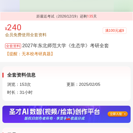
距最近考试（2026/12/19）还剩
135
天
240
¥
满100元减9
会员免费使用全套资料
2027年东北师范大学《生态学》考研全套
全套资料
【提醒：无本校考研真题】
全套资料信息
浏览：
153
次
更新：2025/02/05
时长：31小时