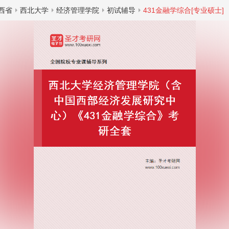
西省
西北大学
经济管理学院
初试辅导
431金融学综合[专业硕士]