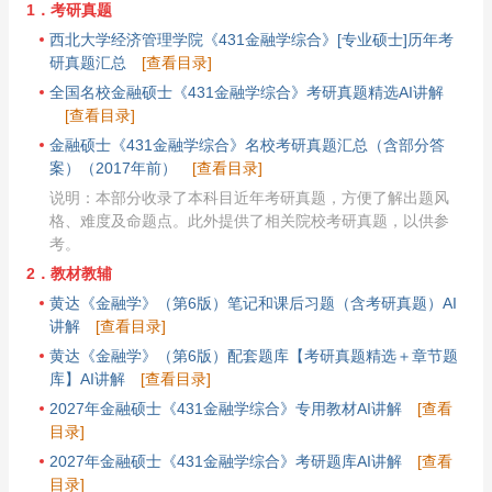
1．考研真题
西北大学经济管理学院《431金融学综合》[专业硕士]历年考
研真题汇总
[查看目录]
全国名校金融硕士《431金融学综合》考研真题精选AI讲解
[查看目录]
金融硕士《431金融学综合》名校考研真题汇总（含部分答
案）（2017年前）
[查看目录]
说明：本部分收录了本科目近年考研真题，方便了解出题风
格、难度及命题点。此外提供了相关院校考研真题，以供参
考。
2．教材教辅
黄达《金融学》（第6版）笔记和课后习题（含考研真题）AI
讲解
[查看目录]
黄达《金融学》（第6版）配套题库【考研真题精选＋章节题
库】AI讲解
[查看目录]
2027年金融硕士《431金融学综合》专用教材AI讲解
[查看
目录]
2027年金融硕士《431金融学综合》考研题库AI讲解
[查看
目录]