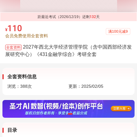
距最近考试（2026/12/19）还剩
132
天
110
¥
满100元减9
会员免费使用全套资料
2027年西北大学经济管理学院（含中国西部经济发
全套资料
展研究中心）《431金融学综合》考研全套
全套资料信息
浏览：
388
次
更新：2025/02/05
目录