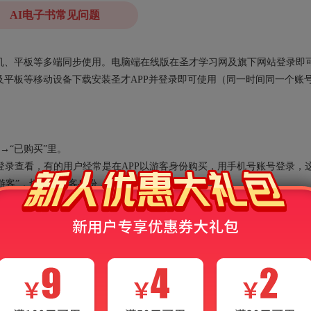
AI电子书常见问题
、手机、平板等多端同步使用。电脑端在线版在圣才学习网及旗下网站登录即
平板等移动设备下载安装圣才APP并登录即可使用（同一时间同一个账
→“已购买”里。
录查看，有的用户经常是在APP以游客身份购买，用手机号账号登录，
“游客”，切换到游客身份，再进入“已购买”栏目。