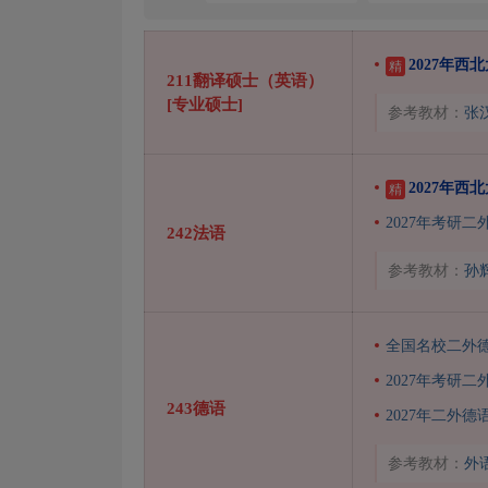
2027年
精
211翻译硕士（英语）
[专业硕士]
参考教材：
张
2027年西
精
2027年考研
242法语
参考教材：
孙
全国名校二外德
2027年考研
243德语
2027年二外德
参考教材：
外