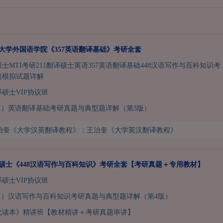
西北大学外国语学院《357英语翻译基础》考研全套
硕士MTI考研211翻译硕士英语357英语翻译基础448汉语写作与百科知识考
题模拟试题详解
译硕士VIP协议班
I）英语翻译基础考研真题与典型题详解（第3版）
治奎《大学汉英翻译教程》
；
王治奎《大学英汉翻译教程》
翻译硕士《448汉语写作与百科知识》考研全套【考研真题＋专用教材】
译硕士VIP协议班
I）汉语写作与百科知识考研真题与典型题详解（第4版）
化读本》精讲班【教材精讲＋考研真题串讲】