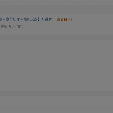
真题＋章节题库＋模拟试题】AI讲解
[查看目录]
，并提供了详解。