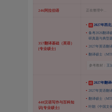
246阿拉伯语
正在整理中...
2027年
精
备考2026翻译
研真题与典型
357翻译基础（英语）
2027年英语翻
[专业硕士]
翻译硕士（MT
参考教材：
王
2027年
精
2027年英语翻
翻译硕士（MT
448汉语写作与百科知
叶朗《中国文
识[专业硕士]