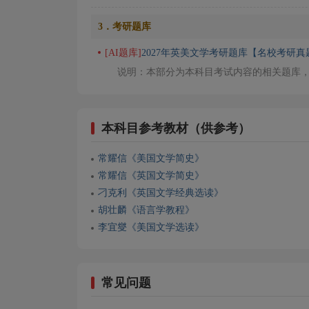
3．考研题库
[AI题库]
2027年英美文学考研题库【名校考研
说明：本部分为本科目考试内容的相关题库
本科目参考教材（供参考）
常耀信《美国文学简史》
常耀信《英国文学简史》
刁克利《英国文学经典选读》
胡壮麟《语言学教程》
李宜燮《美国文学选读》
常见问题