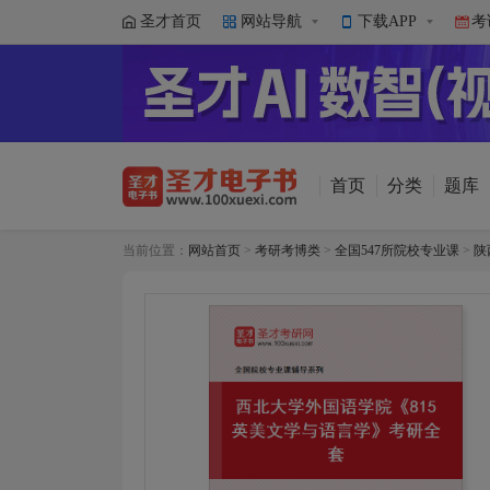
圣才首页
网站导航
下载APP
考
首页
分类
题库
当前位置：
网站首页
>
考研考博类
>
全国547所院校专业课
>
陕