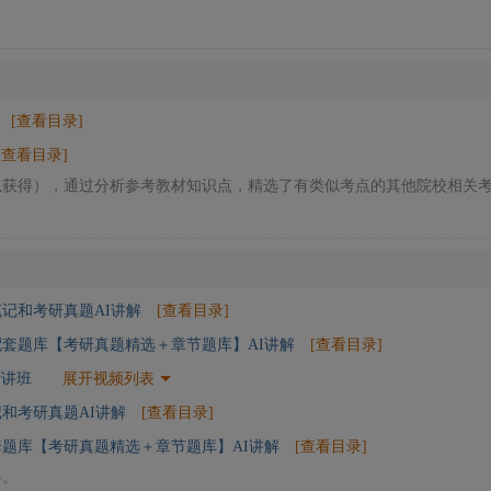
[查看目录]
[查看目录]
以获得），通过分析参考教材知识点，精选了有类似考点的其他院校相关
记和考研真题AI讲解
[查看目录]
套题库【考研真题精选＋章节题库】AI讲解
[查看目录]
精讲班
展开视频列表
和考研真题AI讲解
[查看目录]
题库【考研真题精选＋章节题库】AI讲解
[查看目录]
料。