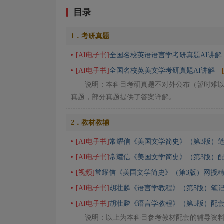
目录
1．考研真题
[AI电子书]
全国名校英语语言学考研真题AI讲解
[AI电子书]
全国名校英美文学考研真题AI讲解
说明：本科目考研真题不对外公布（暂时难
真题，部分真题提供了答案详解。
2．教材教辅
[AI电子书]
常耀信《美国文学简史》（第3版）笔
[AI电子书]
常耀信《美国文学简史》（第3版）配
[视频]
常耀信《美国文学简史》（第3版）网授
[AI电子书]
胡壮麟《语言学教程》（第5版）笔记
[AI电子书]
胡壮麟《语言学教程》（第5版）配套
说明：以上为本科目参考教材配套的辅导资