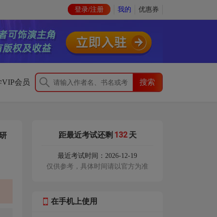
登录/注册
我的
优惠券
VIP会员
132
距最近考试还剩
天
研
最近考试时间：2026-12-19
仅供参考，具体时间请以官方为准
在手机上使用