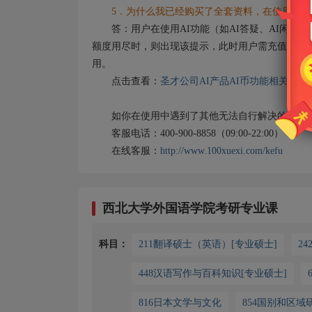
5．为什么我已经购买了全套资料，在使用AI功
答：用户在使用AI功能（如AI答疑、AI闲聊）
额度用尽时，则出现该提示，此时用户需充值AI币
用。
点击查看：
圣才公司AI产品AI币功能相关说明
如你在使用中遇到了其他无法自行解决的问题，
客服电话：400-900-8858（09:00-22:00）
在线客服：
http://www.100xuexi.com/kefu
西北大学外国语学院考研专业课
科目：
211翻译硕士（英语）[专业硕士]
24
448汉语写作与百科知识[专业硕士]
816日本文学与文化
854国别和区域