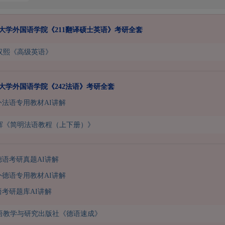
西北大学外国语学院《211翻译硕士英语》考研全套
汉熙《高级英语》
北大学外国语学院《242法语》考研全套
二外法语专用教材AI讲解
辉《简明法语教程（上下册）》
语考研真题AI讲解
二外德语专用教材AI讲解
语考研题库AI讲解
语教学与研究出版社《德语速成》