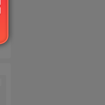
免费
的使