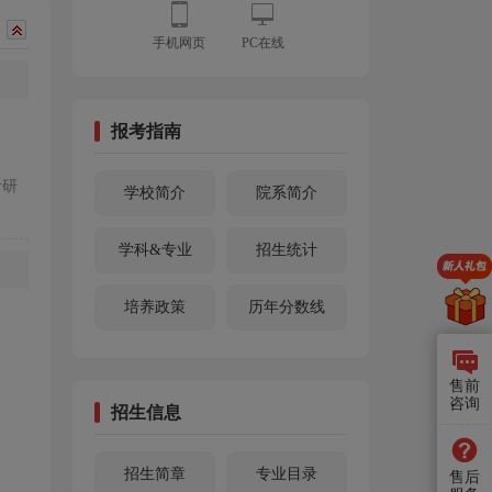
手机网页
PC在线
报考指南
考研
学校简介
院系简介
学科&专业
招生统计
培养政策
历年分数线
售前
咨询
招生信息
招生简章
专业目录
售后