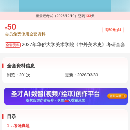
距最近考试（2026/12/19）还剩
133
天
50
¥
满50元减4
会员免费使用全套资料
2027年华侨大学美术学院《中外美术史》考研全套
全套资料
全套资料信息
浏览：
201
次
更新：2026/03/30
目录
1．考研真题