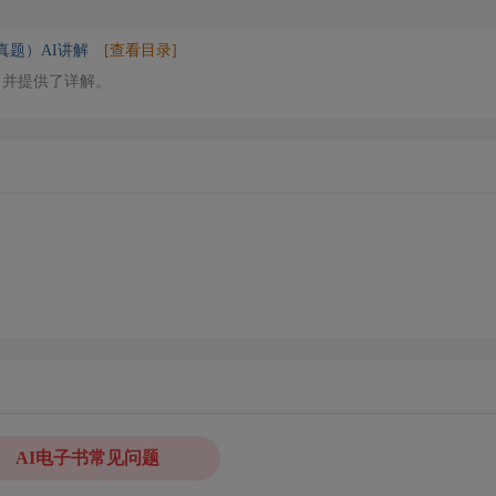
真题）AI讲解
[查看目录]
，并提供了详解。
AI电子书常见问题