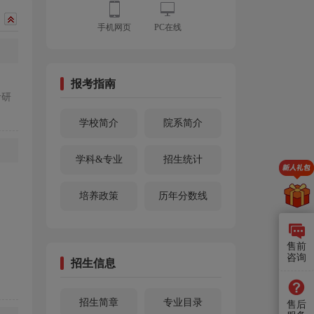
手机网页
PC在线
报考指南
考研
学校简介
院系简介
学科&专业
招生统计
培养政策
历年分数线
售前
咨询
招生信息
招生简章
专业目录
售后