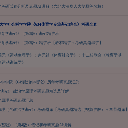
学考研试卷分析及真题AI讲解（含北大清华人大复旦等名校）
清华大学社会科学学院《634体育学专业基础综合》考研全套
教育学基础》（第3版）基础精讲班
教育学基础》（第3版）精讲班【教材精讲＋考研真题串讲】
瑞元《运动生理学》
；
卢元镇《体育社会学》
；
十二校联合《教育学基
《运动训练学》
学学院《649政治学概论》历年考研真题汇总
学基础、政治学原理考研真题精选及详解
学原理考研真题汇总
学原理（含政治学基础）考研题库【考研真题精选（视频讲解）＋章节题库
基础》（第4版）笔记和考研真题AI讲解