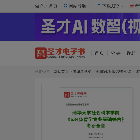
圣才首页
网站导航
下载APP
考
首页
分类
题库
当前位置：
网站首页
>
考研考博类
>
全国547所院校专业课
>
北