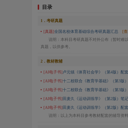
目录
1．考研真题
[真题]
全国名校体育基础综合考研真题汇总
[
说明：本科目考研真题不对外公布（暂时难
真题，以供参考。
2．教材教辅
[AI电子书]
卢元镇《体育社会学》（第4版）配
[AI电子书]
十二校联合《教育学基础》（第3版）
[AI电子书]
十二校联合《教育学基础》（第3版
[AI电子书]
田麦久《运动训练学》（第2版）笔记
[AI电子书]
田麦久《运动训练学》（第2版）配套
说明：以上为本科目参考教材配套的辅导资