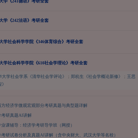
华大学《241德语》考研全套
华大学《242法语》考研全套
清华大学社会科学学院《346体育综合》考研全套
清华大学社会科学学院《610社会学理论》考研全套
华大学社会学系《清华社会学评论》
；
郑杭生《社会学概论新修》
；
王思
程》
研西方经济学微观宏观部分考研真题与典型题详解
考研真题AI讲解
考专业课辅导：经济学考研导学班（网授）
学考研试卷分析及真题AI讲解（含中央财大、武汉大学等名校）