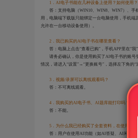
1．AI电子书能在几种设备上使用？如何使用？
答：支持电脑（WIN10、WIN8、WIN7）
用，电脑端下载版只能绑定一台电脑使用，手机端及
允许在一台移动设备使用）。
2．我已购买的AI电子书在哪里查看？
答：电脑上点击“查看已购”，手机APP里在“我”
请务必确认，你是使用购买了AI电子书的账号登
情况，请进入“设置”→“更换账号”，选择左下角的
3．视频/录屏可以离线观看吗？
答：不可离线观看。
4．我购买的AI电子书、AI题库能打印吗？
答：不能。
5．为什么我已经购买了全套资料，在使用AI功
答：用户在使用AI功能（如AI答疑、AI闲聊）