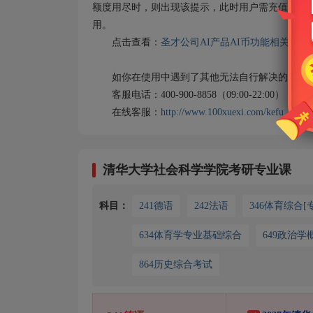
额度用尽时，则出现该提示，此时用户需充值AI币
用。
点击查看：
圣才公司AI产品AI币功能相关说明
如你在使用中遇到了其他无法自行解决的问题，
客服电话：400-900-8858（09:00-22:00）
在线客服：
http://www.100xuexi.com/kefu
清华大学社会科学学院考研专业课
科目：
241德语
242法语
346体育综合[
634体育学专业基础综合
649政治学
864历史综合考试