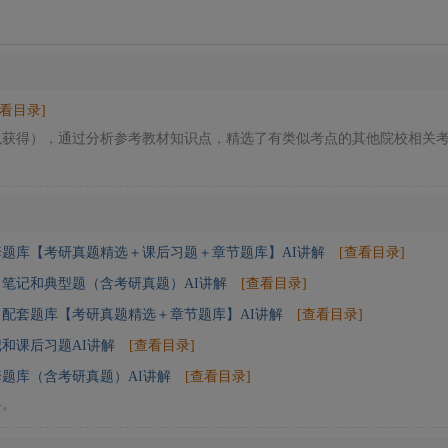
查看目录]
以获得），通过分析参考教材知识点，精选了有类似考点的其他院校相关
套题库【考研真题精选＋课后习题＋章节题库】AI讲解
[查看目录]
笔记和典型题（含考研真题）AI讲解
[查看目录]
）配套题库【考研真题精选＋章节题库】AI讲解
[查看目录]
和课后习题AI讲解
[查看目录]
题库（含考研真题）AI讲解
[查看目录]
料。