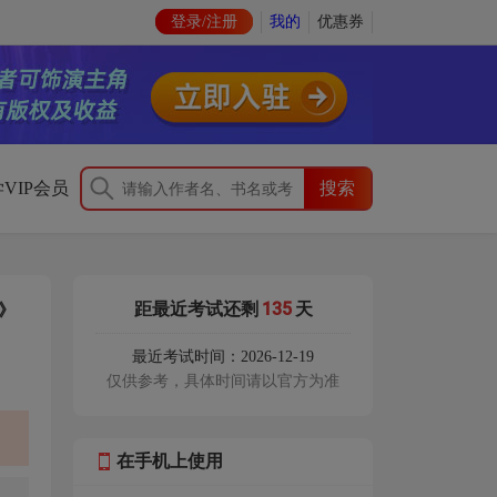
登录/注册
我的
优惠券
VIP会员
135
距最近考试还剩
天
》
最近考试时间：2026-12-19
仅供参考，具体时间请以官方为准
在手机上使用