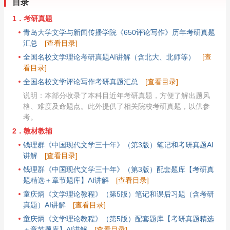
目录
1．考研真题
青岛大学文学与新闻传播学院《650评论写作》历年考研真题
汇总
[查看目录]
全国名校文学理论考研真题AI讲解（含北大、北师等）
[查
看目录]
全国名校文学评论写作考研真题汇总
[查看目录]
说明：本部分收录了本科目近年考研真题，方便了解出题风
格、难度及命题点。此外提供了相关院校考研真题，以供参
考。
2．教材教辅
钱理群《中国现代文学三十年》（第3版）笔记和考研真题AI
讲解
[查看目录]
钱理群《中国现代文学三十年》（第3版）配套题库【考研真
题精选＋章节题库】AI讲解
[查看目录]
童庆炳《文学理论教程》（第5版）笔记和课后习题（含考研
真题）AI讲解
[查看目录]
童庆炳《文学理论教程》（第5版）配套题库【考研真题精选
＋章节题库】AI讲解
[查看目录]