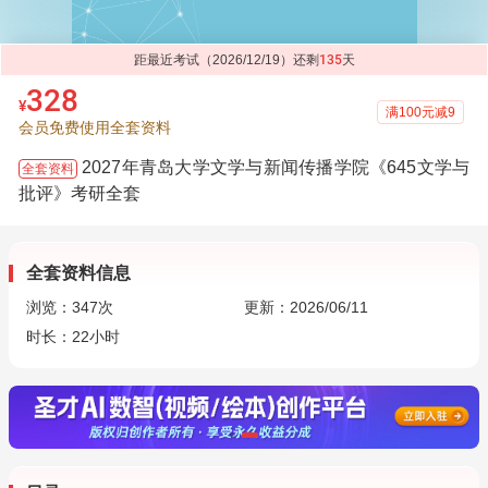
距最近考试（2026/12/19）还剩
135
天
328
¥
满100元减9
会员免费使用全套资料
2027年青岛大学文学与新闻传播学院《645文学与
全套资料
批评》考研全套
全套资料信息
浏览：
347
次
更新：2026/06/11
时长：22小时