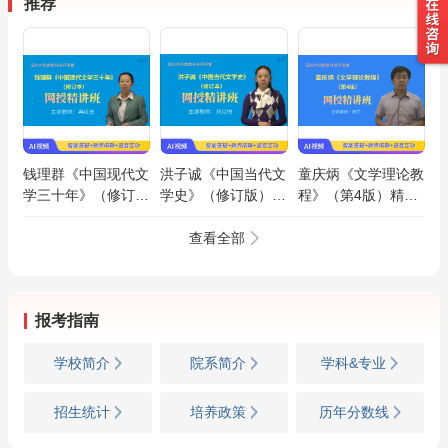
推荐
钱理群《中国现代文
洪子诚《中国当代文
童庆炳《文学理论教
学三十年》（修订
学史》（修订版）精
程》（第4版）精讲
本）精讲班【教材精
讲班【教材精讲＋考
班【教材精讲＋考研
讲＋考研真题串讲】
研真题串讲】
真题串讲】
查看全部
报考指南
学校简介
院系简介
学科&专业
招生统计
培养政策
历年分数线