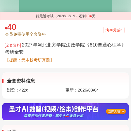
距最近考试（2026/12/19）还剩
134
天
40
¥
满30元减2
会员免费使用全套资料
2027年河北北方学院法政学院《810普通心理学》
全套资料
考研全套
【提醒：无本校考研真题】
全套资料信息
浏览：
42
次
更新：2026/03/04