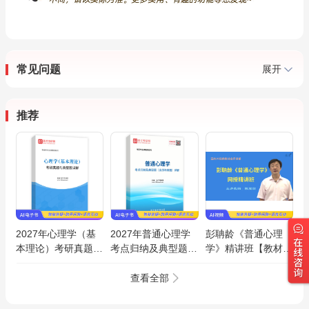
常见问题
展开
推荐
2027年心理学（基
2027年普通心理学
彭聃龄《普通心理
本理论）考研真题与
考点归纳及典型题
学》精讲班【教材精
典型题AI讲解
（含历年真题）AI讲
讲＋考研真题串讲】
解
查看全部