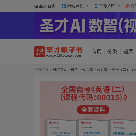
圣才首页
网站导航
下载APP
考
首页
分类
题库
当前位置：
网站首页
>
自考
>
公共课
>
公共课
>
英语（二）（00