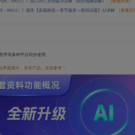
代码：00015）》核心词汇全突破AI讲解（部分视频讲解）
[查看目录]
码：00015）》题库【真题精选＋章节题库＋模拟试题】AI讲解
[查看目
小程序等多种平台同步使用。
品界面展示，非本产品，仅供参考！