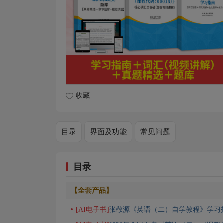
收藏
目录
界面及功能
常见问题
目录
【全套产品】
[AI电子书]
张敬源《英语（二）自学教程》学习