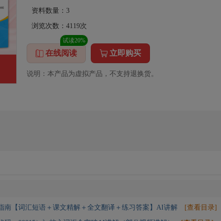
资料数量：
3
浏览次数：
4119
次
试读20%
在线阅读
立即购买
说明：本产品为虚拟产品，不支持退换货。
指南【词汇短语＋课文精解＋全文翻译＋练习答案】AI讲解
[查看目录]