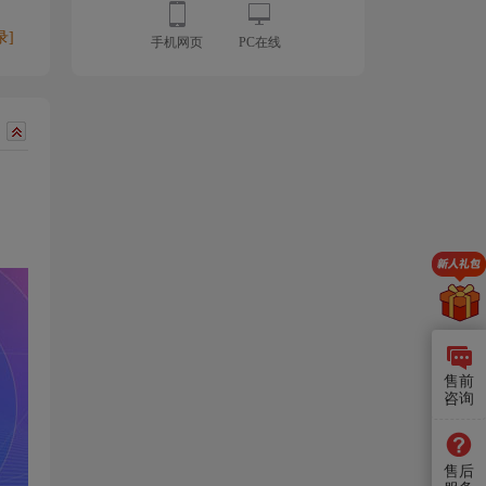
录]
手机网页
PC在线
售前
咨询
售后