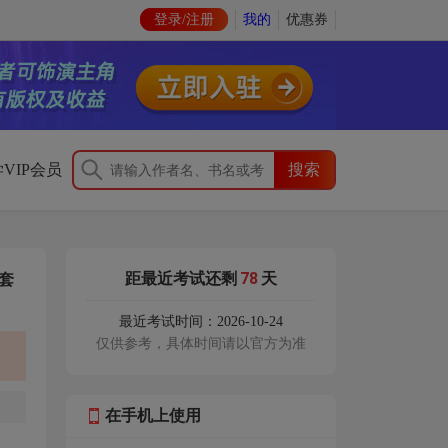
登录/注册
我的
优惠券
VIP会员
78
距最近考试还剩
天
全套
】
最近考试时间：2026-10-24
仅供参考，具体时间请以官方为准
在手机上使用