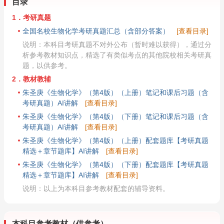
目录
1．考研真题
全国名校生物化学考研真题汇总（含部分答案）
[查看目录]
说明：本科目考研真题不对外公布（暂时难以获得），通过分
析参考教材知识点，精选了有类似考点的其他院校相关考研真
题，以供参考。
2．教材教辅
朱圣庚《生物化学》（第4版）（上册）笔记和课后习题（含
考研真题）AI讲解
[查看目录]
朱圣庚《生物化学》（第4版）（下册）笔记和课后习题（含
考研真题）AI讲解
[查看目录]
朱圣庚《生物化学》（第4版）（上册）配套题库【考研真题
精选＋章节题库】AI讲解
[查看目录]
朱圣庚《生物化学》（第4版）（下册）配套题库【考研真题
精选＋章节题库】AI讲解
[查看目录]
说明：以上为本科目参考教材配套的辅导资料。
本科目参考教材（供参考）