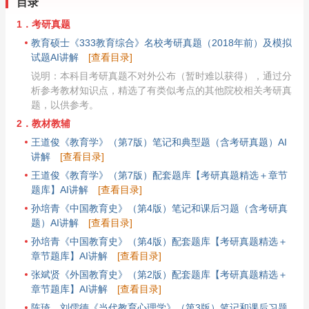
目录
1．考研真题
教育硕士《333教育综合》名校考研真题（2018年前）及模拟
试题AI讲解
[查看目录]
说明：本科目考研真题不对外公布（暂时难以获得），通过分
析参考教材知识点，精选了有类似考点的其他院校相关考研真
题，以供参考。
2．教材教辅
王道俊《教育学》（第7版）笔记和典型题（含考研真题）AI
讲解
[查看目录]
王道俊《教育学》（第7版）配套题库【考研真题精选＋章节
题库】AI讲解
[查看目录]
孙培青《中国教育史》（第4版）笔记和课后习题（含考研真
题）AI讲解
[查看目录]
孙培青《中国教育史》（第4版）配套题库【考研真题精选＋
章节题库】AI讲解
[查看目录]
张斌贤《外国教育史》（第2版）配套题库【考研真题精选＋
章节题库】AI讲解
[查看目录]
陈琦、刘儒德《当代教育心理学》（第3版）笔记和课后习题