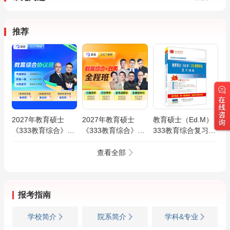
推荐
2027年教育硕士
2027年教育硕士
教育硕士（Ed.M）
《333教育综合》
《333教育综合》全
333教育综合复习指
VIP协议班
程班
南
查看全部
报考指南
学校简介
院系简介
学科&专业