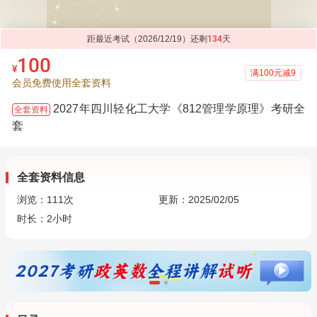
距最近考试（2026/12/19）还剩
134
天
100
¥
满100元减9
会员免费使用全套资料
2027年四川轻化工大学《812管理学原理》考研全
全套资料
套
全套资料信息
浏览：
111
次
更新：2025/02/05
时长：2小时