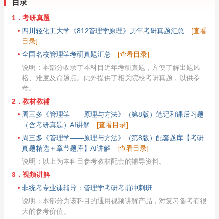
目录
1．考研真题
四川轻化工大学《812管理学原理》历年考研真题汇总
[查看
目录]
全国名校管理学考研真题汇总
[查看目录]
说明：本部分收录了本科目近年考研真题，方便了解出题风
格、难度及命题点。此外提供了相关院校考研真题，以供参
考。
2．教材教辅
周三多《管理学——原理与方法》（第8版）笔记和课后习题
（含考研真题）AI讲解
[查看目录]
周三多《管理学——原理与方法》（第8版）配套题库【考研
真题精选＋章节题库】AI讲解
[查看目录]
说明：以上为本科目参考教材配套的辅导资料。
3．视频讲解
非统考专业课辅导：管理学考研考前冲刺班
说明：本部分为该科目的通用视频讲解产品，对复习备考有很
大的参考价值。