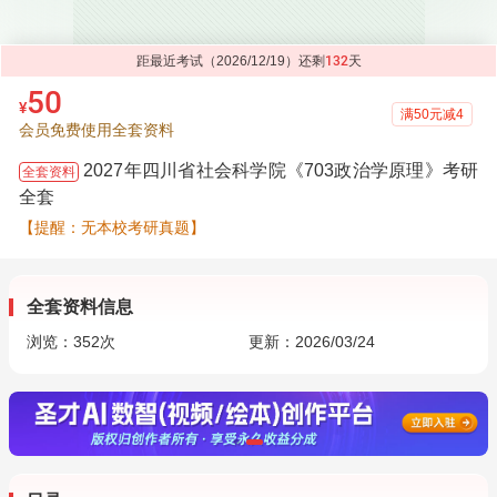
距最近考试（2026/12/19）还剩
132
天
50
¥
满50元减4
会员免费使用全套资料
2027年四川省社会科学院《703政治学原理》考研
全套资料
全套
【提醒：无本校考研真题】
全套资料信息
浏览：
352
次
更新：2026/03/24