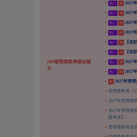
202
热门
精
202
热门
精
202
热门
精
202
热门
精
【在职
热门
精
【在职
热门
精
199管理类联考综合能
202
热门
精
力
202
热门
精
2027年
精
管理类联考《1
2027年管理
2027年管理
题串讲】
管理类联考综
管理类联考综