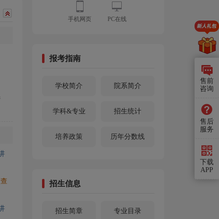
手机网页
PC在线
报考指南
售前
学校简介
院系简介
咨询
参
学科&专业
招生统计
售后
服务
培养政策
历年分数线
讲
下载
APP
[查
招生信息
讲
招生简章
专业目录