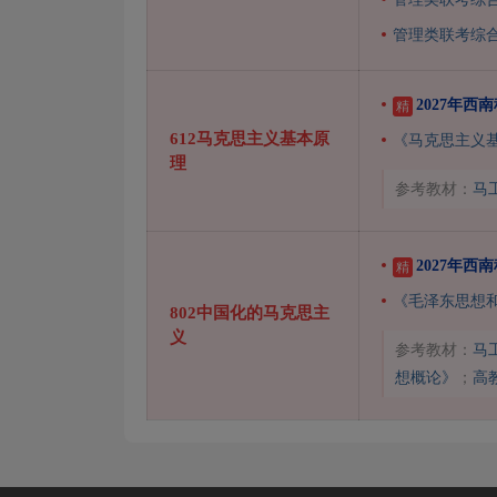
管理类联考综
2027年
精
612马克思主义基本原
《马克思主义
理
参考教材：
马
2027年
精
《毛泽东思想
802中国化的马克思主
义
参考教材：
马
想概论》
；
高