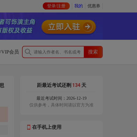
登录/注册
我的
优惠券
VIP会员
134
距最近考试还剩
天
思
最近考试时间：2026-12-19
仅供参考，具体时间请以官方为准
在手机上使用