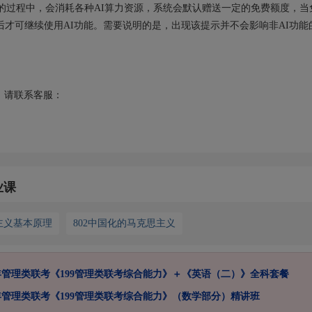
的过程中，会消耗各种AI算力资源，系统会默认赠送一定的免费额度，当
后才可继续使用AI功能。需要说明的是，出现该提示并不会影响非AI功能
请联系客服：
业课
思主义基本原理
802中国化的马克思主义
7年管理类联考《199管理类联考综合能力》＋《英语（二）》全科套餐
7年管理类联考《199管理类联考综合能力》（数学部分）精讲班