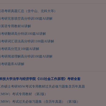
英语考研真题汇总（含中山、北科大等）
语考研完形填空高分特训100篇AI讲解
单考英语专用教材AI讲解
语考研翻译高分特训100篇AI讲解
语考研词汇语法高分特训1100题AI讲解
语考研高分范文100篇AI讲解
语考研阅读理解高分特训100篇AI讲解
语考研题库AI讲解
武汉科技大学法学与经济学院《331社会工作原理》考研全套
会工作硕士考研MSW考试专用教材过关必做习题集含历年真题
MSW）考试专用教材 （第2版）
（MSW）考试过关必做习题集（含历年真题）（第3版）