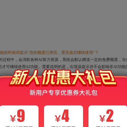
能的时候却提示“您的额度已用完，需充值后继续使用”？
的过程中，会消耗各种AI算力资源，系统会默认赠送一定的免费额度，当
后才可继续使用AI功能。需要说明的是，出现该提示并不会影响非AI功能
请联系客服：