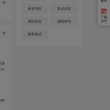
服务
参考书目
复试信息
下载
APP
调剂信息
成绩查询
推荐免试
可使
号只
这种