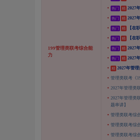
202
热门
精
202
热门
精
【在职
热门
精
【在职
热门
精
199管理类联考综合能
202
热门
精
力
202
热门
精
2027年
精
管理类联考《1
2027年管理
2027年管理
题串讲】
管理类联考综
管理类联考综
管理类联考综