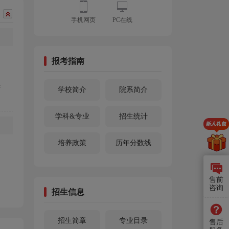
手机网页
PC在线
报考指南
参
学校简介
院系简介
学科&专业
招生统计
培养政策
历年分数线
售前
咨询
招生信息
招生简章
专业目录
售后