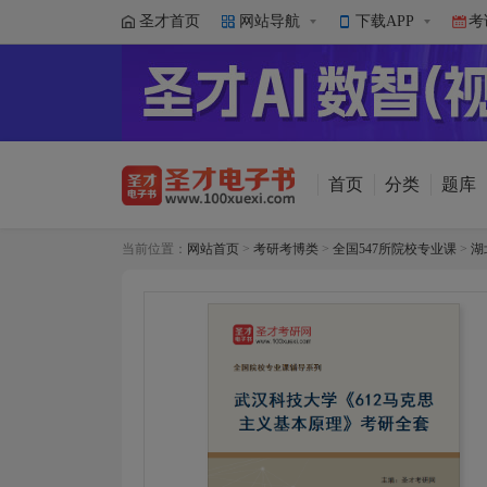
圣才首页
网站导航
下载APP
考
首页
分类
题库
当前位置：
网站首页
>
考研考博类
>
全国547所院校专业课
>
湖