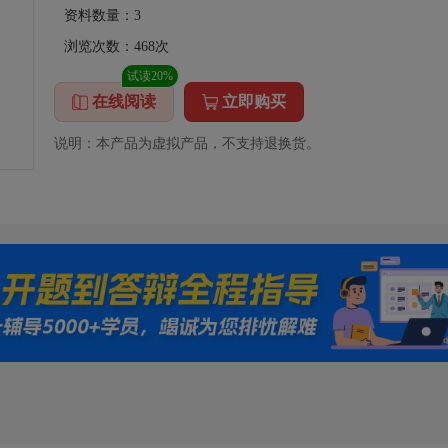
资料数量：
3
浏览次数：
468
次
试读20%
在线阅读
立即购买
说明：本产品为虚拟产品，不支持退换货。