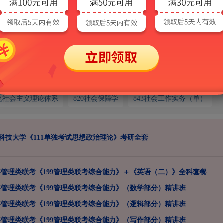
业课
9管理类联考综合能力
246英语（单）
331社会工作原理[专业硕士]
硕士专业基础（法学）
434国际商务专业基础[专业硕士]
法律硕士综合（法学）
611行政管理学
612马克思主义基本原理
特色社会主义理论体系
820社会保障学
843社会工作实务（单）
武汉科技大学《111单独考试思想政治理论》考研全套
7年管理类联考《199管理类联考综合能力》＋《英语（二）》全科套餐
7年管理类联考《199管理类联考综合能力》（数学部分）精讲班
7年管理类联考《199管理类联考综合能力》（逻辑部分）精讲班
7年管理类联考《199管理类联考综合能力》（写作部分）精讲班