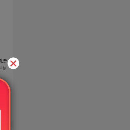
免费
的使