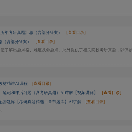
》历年考研真题汇总（含部分答案）
[查看目录]
总（含部分答案）
[查看目录]
方便了解出题风格、难度及命题点。此外提供了相关院校考研真题，以供
教材精讲AI课程
[查看目录]
版）笔记和课后习题（含考研真题）AI讲解【视频讲解】
[查看目录]
）配套题库【考研真题精选＋章节题库】AI讲解
[查看目录]
料。