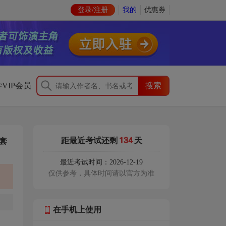
登录/注册
我的
优惠券
VIP会员
134
距最近考试还剩
天
套
最近考试时间：2026-12-19
仅供参考，具体时间请以官方为准
在手机上使用