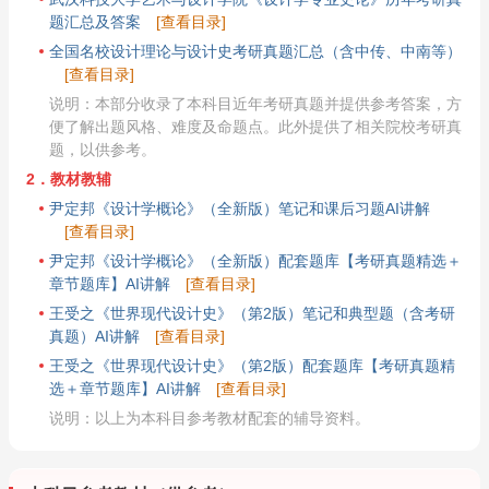
题汇总及答案
[查看目录]
全国名校设计理论与设计史考研真题汇总（含中传、中南等）
[查看目录]
说明：本部分收录了本科目近年考研真题并提供参考答案，方
便了解出题风格、难度及命题点。此外提供了相关院校考研真
题，以供参考。
2．教材教辅
尹定邦《设计学概论》（全新版）笔记和课后习题AI讲解
[查看目录]
尹定邦《设计学概论》（全新版）配套题库【考研真题精选＋
章节题库】AI讲解
[查看目录]
王受之《世界现代设计史》（第2版）笔记和典型题（含考研
真题）AI讲解
[查看目录]
王受之《世界现代设计史》（第2版）配套题库【考研真题精
选＋章节题库】AI讲解
[查看目录]
说明：以上为本科目参考教材配套的辅导资料。