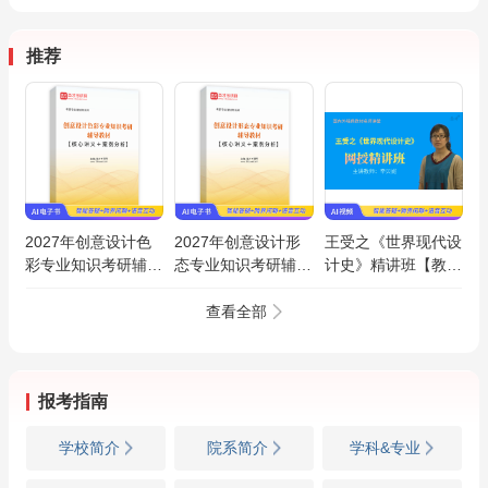
推荐
2027年创意设计色
2027年创意设计形
王受之《世界现代设
彩专业知识考研辅导
态专业知识考研辅导
计史》精讲班【教材
教材【核心讲义＋案
教材【核心讲义＋案
精讲＋考研真题串
例分析】AI讲解
例分析】AI讲解
讲】
查看全部
报考指南
学校简介
院系简介
学科&专业