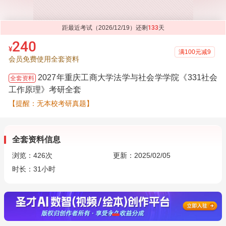
距最近考试（2026/12/19）还剩
133
天
240
¥
满100元减9
会员免费使用全套资料
2027年重庆工商大学法学与社会学学院《331社会
全套资料
工作原理》考研全套
【提醒：无本校考研真题】
全套资料信息
浏览：
426
次
更新：2025/02/05
时长：31小时