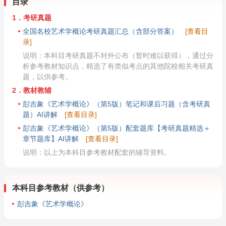
目录
1．考研真题
全国名校艺术学概论考研真题汇总（含部分答案）
[查看目
录]
说明：本科目考研真题不对外公布（暂时难以获得），通过分
析参考教材知识点，精选了有类似考点的其他院校相关考研真
题，以供参考。
2．教材教辅
彭吉象《艺术学概论》（第5版）笔记和课后习题（含考研真
题）AI讲解
[查看目录]
彭吉象《艺术学概论》（第5版）配套题库【考研真题精选＋
章节题库】AI讲解
[查看目录]
说明：以上为本科目参考教材配套的辅导资料。
本科目参考教材（供参考）
彭吉象《艺术学概论》