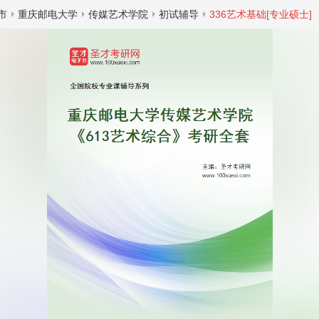
市
重庆邮电大学
传媒艺术学院
初试辅导
336艺术基础[专业硕士]