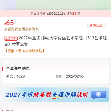
距最近考试（2026/12/19）还剩
131
天
65
¥
满50元减4
会员免费使用全套资料
2027年重庆邮电大学传媒艺术学院《613艺术综
全套资料
合》考研全套
【提醒：无本校考研真题】
全套资料信息
浏览：
462
次
更新：2025/02/05