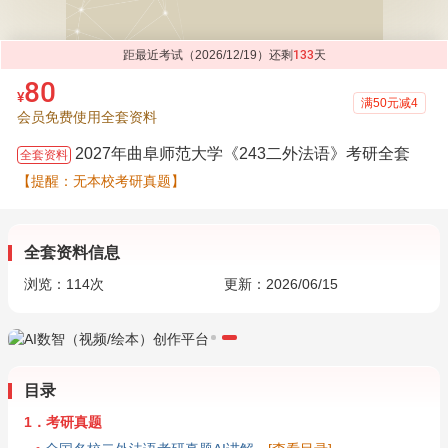
距最近考试（2026/12/19）还剩
133
天
80
¥
满50元减4
会员免费使用全套资料
2027年曲阜师范大学《243二外法语》考研全套
全套资料
【提醒：无本校考研真题】
全套资料信息
浏览：
114
次
更新：2026/06/15
目录
1．考研真题