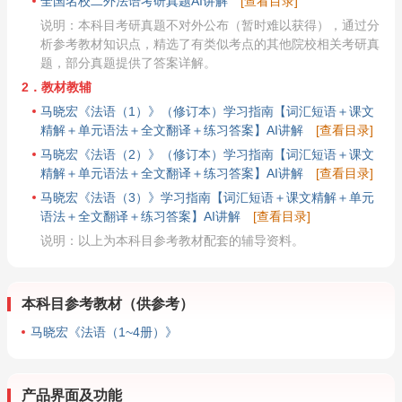
全国名校二外法语考研真题AI讲解
[查看目录]
说明：本科目考研真题不对外公布（暂时难以获得），通过分
析参考教材知识点，精选了有类似考点的其他院校相关考研真
题，部分真题提供了答案详解。
2．教材教辅
马晓宏《法语（1）》（修订本）学习指南【词汇短语＋课文
精解＋单元语法＋全文翻译＋练习答案】AI讲解
[查看目录]
马晓宏《法语（2）》（修订本）学习指南【词汇短语＋课文
精解＋单元语法＋全文翻译＋练习答案】AI讲解
[查看目录]
马晓宏《法语（3）》学习指南【词汇短语＋课文精解＋单元
语法＋全文翻译＋练习答案】AI讲解
[查看目录]
说明：以上为本科目参考教材配套的辅导资料。
本科目参考教材（供参考）
马晓宏《法语（1~4册）》
产品界面及功能