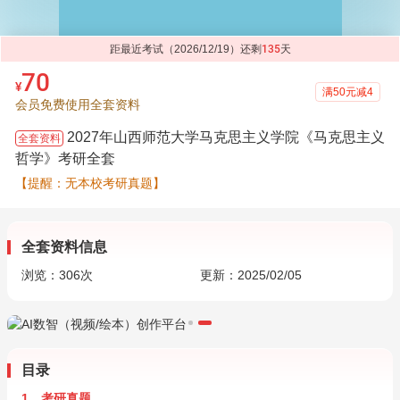
距最近考试（2026/12/19）还剩
135
天
70
¥
满50元减4
会员免费使用全套资料
2027年山西师范大学马克思主义学院《马克思主义
全套资料
哲学》考研全套
【提醒：无本校考研真题】
全套资料信息
浏览：
306
次
更新：2025/02/05
目录
1．考研真题