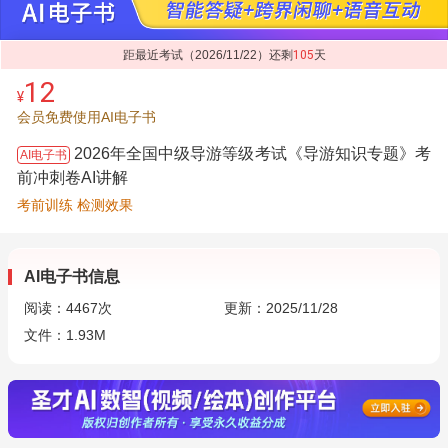
距最近考试（2026/11/22）还剩
105
天
12
¥
会员免费使用AI电子书
2026年全国中级导游等级考试《导游知识专题》考
AI电子书
前冲刺卷AI讲解
考前训练 检测效果
AI电子书信息
阅读：
4467
次
更新：2025/11/28
文件：1.93M