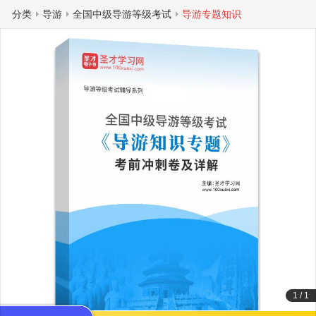
分类
导游
全国中级导游等级考试
导游专题知识
1
/
1