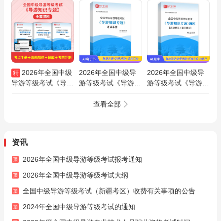
2026年全国中级
2026年全国中级导
2026年全国中级导
精
导游等级考试《导游
游等级考试《导游知
游等级考试《导游知
知识专题》全套资料
识专题》考点手册AI
识专题》题库【真题
【考点手册＋真题精
讲解
精选＋章节题库】AI
查看全部
选＋题库＋考前冲
讲解
刺】
资讯
2026年全国中级导游等级考试报考通知
2026年全国中级导游等级考试大纲
全国中级导游等级考试（新疆考区）收费有关事项的公告
2024年全国中级导游等级考试的通知