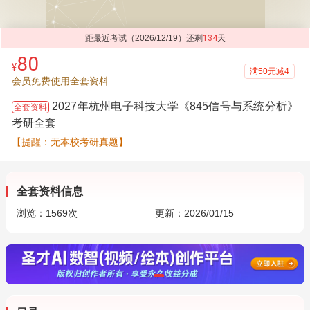
距最近考试（2026/12/19）还剩
134
天
80
¥
满50元减4
会员免费使用全套资料
2027年杭州电子科技大学《845信号与系统分析》
全套资料
考研全套
【提醒：无本校考研真题】
全套资料信息
浏览：
1569
次
更新：2026/01/15