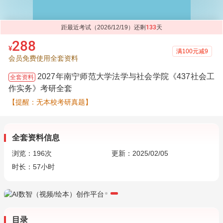
距最近考试（2026/12/19）还剩
133
天
288
¥
满100元减9
会员免费使用全套资料
2027年南宁师范大学法学与社会学院《437社会工
全套资料
作实务》考研全套
【提醒：无本校考研真题】
全套资料信息
浏览：
196
次
更新：2025/02/05
时长：57小时
目录