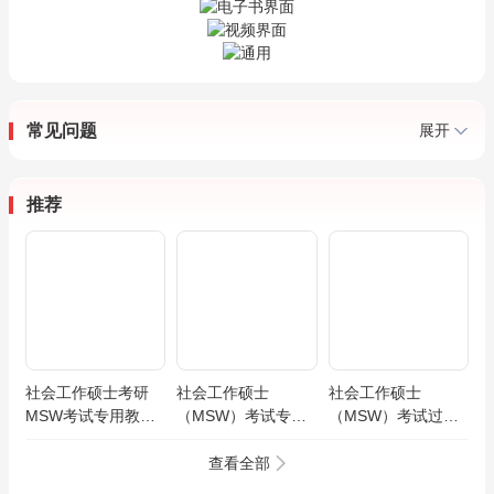
常见问题
展开
推荐
社会工作硕士考研
社会工作硕士
社会工作硕士
MSW考试专用教材
（MSW）考试专用
（MSW）考试过关
过关必做习题集含历
教材 （第2版）
必做习题集（含历年
年真题
真题）（第3版）
查看全部