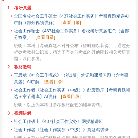
1．考研真题
全国名校社会工作硕士《437社会工作实务》考研真题精选AI
讲解（部分视频讲解）
[查看目录]
社会工作硕士《437社会工作实务》名校考研真题汇总（含部
分答案）
[查看目录]
说明：本科目考研真题不对外公布（暂时难以获得），通过分
析参考教材知识点，精选了有类似考点的其他院校相关考研真
题，以供参考。
2．教材教辅
王思斌《社会工作概论》（第3版）笔记和课后习题（含考研
真题）AI讲解
[查看目录]
社会工作者《社会工作实务（中级）》配套题库【考研真题精
选＋章节题库】AI讲解
[查看目录]
说明：以上为本科目参考教材配套的辅导资料。
3．视频讲解
社会工作硕士《437社会工作实务》网授精讲班
社会工作者《社会工作实务（中级）》真题精讲班