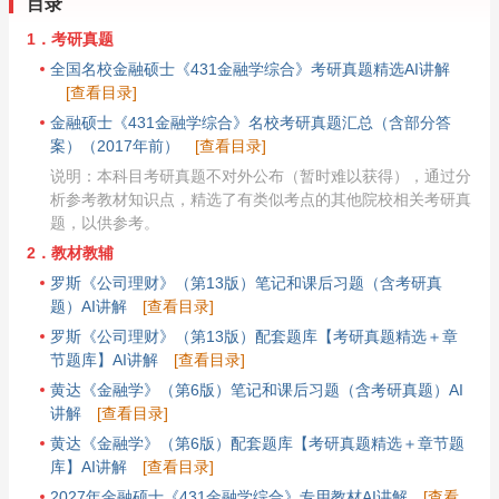
目录
1．考研真题
全国名校金融硕士《431金融学综合》考研真题精选AI讲解
[查看目录]
金融硕士《431金融学综合》名校考研真题汇总（含部分答
案）（2017年前）
[查看目录]
说明：本科目考研真题不对外公布（暂时难以获得），通过分
析参考教材知识点，精选了有类似考点的其他院校相关考研真
题，以供参考。
2．教材教辅
罗斯《公司理财》（第13版）笔记和课后习题（含考研真
题）AI讲解
[查看目录]
罗斯《公司理财》（第13版）配套题库【考研真题精选＋章
节题库】AI讲解
[查看目录]
黄达《金融学》（第6版）笔记和课后习题（含考研真题）AI
讲解
[查看目录]
黄达《金融学》（第6版）配套题库【考研真题精选＋章节题
库】AI讲解
[查看目录]
2027年金融硕士《431金融学综合》专用教材AI讲解
[查看