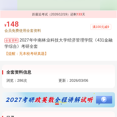
距最近考试（2026/12/19）还剩
133
天
148
¥
满100元减9
会员免费使用全套资料
2027年中南林业科技大学经济管理学院《431金融
全套资料
学综合》考研全套
【提醒：无本校考研真题】
全套资料信息
浏览：
286
次
更新：2026/03/06