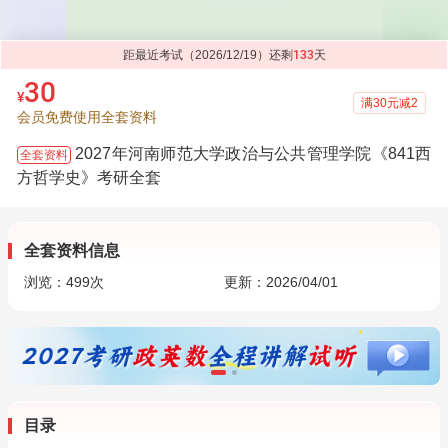
距最近考试（2026/12/19）还剩
133
天
30
¥
满30元减2
会员免费使用全套资料
2027年河南师范大学政治与公共管理学院《841西
全套资料
方哲学史》考研全套
全套资料信息
浏览：
499
次
更新：2026/04/01
目录