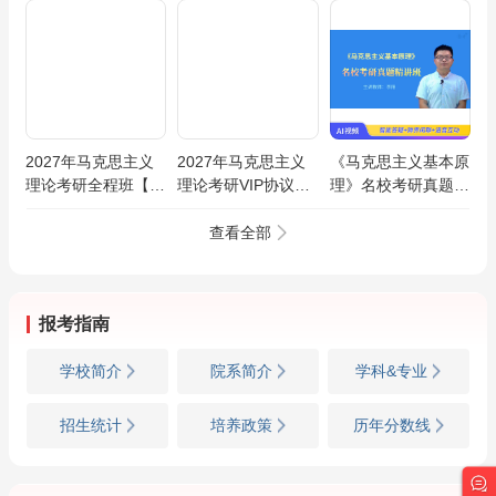
2027年马克思主义
2027年马克思主义
《马克思主义基本原
理论考研全程班【马
理论考研VIP协议班
理》名校考研真题精
克思主义基本原理/
【马克思主义基本原
讲班
马克思主义中国化/
理/马克思主义中国
查看全部
思想政治教育/马克
化/思想政治教育/马
思主义发展史】
克思主义发展史】
报考指南
学校简介
院系简介
学科&专业
招生统计
培养政策
历年分数线