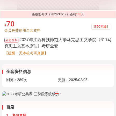
距最近考试（2026/12/19）还剩
135
天
70
¥
满50元减4
会员免费使用全套资料
2027年江西科技师范大学马克思主义学院《611马
全套资料
克思主义基本原理》考研全套
【提醒：无本校考研真题】
全套资料信息
浏览：
289
次
更新：2025/02/05
目录
1．考研真题