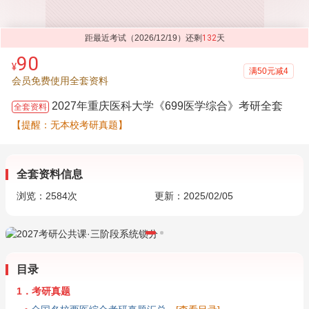
距最近考试（2026/12/19）还剩
132
天
90
¥
满50元减4
会员免费使用全套资料
2027年重庆医科大学《699医学综合》考研全套
全套资料
【提醒：无本校考研真题】
全套资料信息
浏览：
2584
次
更新：2025/02/05
目录
1．考研真题