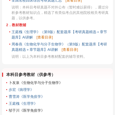
全国名校西医综合考研真题汇总
[查看目录]
说明：本科目考研真题不对外公布（暂时难以获得），通过分
析参考教材知识点，精选了有类似考点的其他院校相关考研真
题，以供参考。
2．教材教辅
王庭槐《生理学》（第9版）配套题库【考研真题精选＋章节
题库】AI讲解
[查看目录]
周春燕《生物化学与分子生物学》（第9版）配套题库【考研
真题精选＋章节题库】AI讲解
[查看目录]
说明：以上为本科目参考教材配套的辅导资料。
本科目参考教材（供参考）
卜友泉《生物化学与分子生物学》
步宏《病理学》
曹雪涛《医学免疫学》
王庭槐《生理学》
邬于川《医学免疫学》