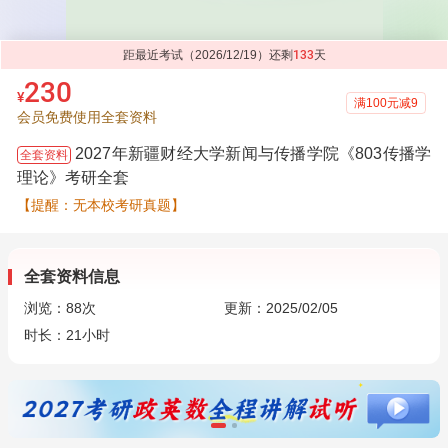
距最近考试（2026/12/19）还剩
133
天
230
¥
满100元减9
会员免费使用全套资料
2027年新疆财经大学新闻与传播学院《803传播学
全套资料
理论》考研全套
【提醒：无本校考研真题】
全套资料信息
浏览：
88
次
更新：2025/02/05
时长：21小时