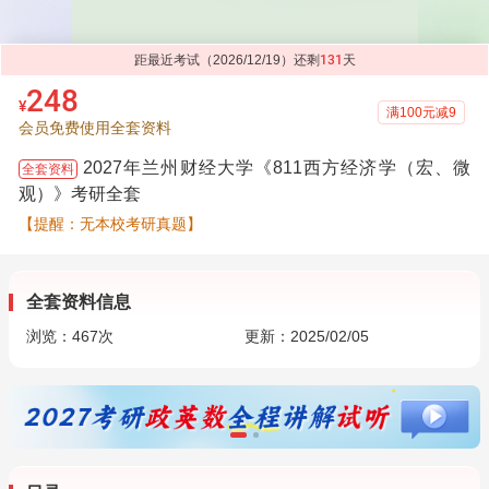
距最近考试（2026/12/19）还剩
131
天
248
¥
满100元减9
会员免费使用全套资料
2027年兰州财经大学《811西方经济学（宏、微
全套资料
观）》考研全套
【提醒：无本校考研真题】
全套资料信息
浏览：
467
次
更新：2025/02/05