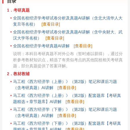
目录
1．考研真题
全国名校经济学考研试卷分析及真题AI讲解（含北大清华人大
复旦等名校）
[查看目录]
全国名校经济学考研试卷分析及真题AI讲解（含中央财大、武
汉大学等名校）
[查看目录]
全国名校经济学考研真题AI讲解
[查看目录]
说明：本科目考研真题不对外公布（暂时难以获得），通过分
析参考教材知识点，精选了有类似考点的其他院校相关考研真
题，部分真题提供了答案详解。
2．教材教辅
马工程《西方经济学（上册）》（第2版）笔记和课后习题
（含考研真题）AI讲解
[查看目录]
马工程《西方经济学（上册）》（第2版）配套题库【考研真
题精选＋章节题库】AI讲解
[查看目录]
马工程《西方经济学（下册）》（第2版）笔记和课后习题
（含考研真题）AI讲解
[查看目录]
马工程《西方经济学（下册）》（第2版）配套题库【考研真
题精选＋章节题库】AI讲解
[查看目录]